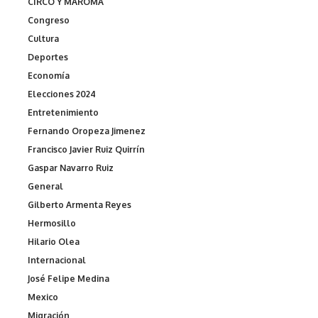
CIRCO Y MAROMA
Congreso
Cultura
Deportes
Economía
Elecciones 2024
Entretenimiento
Fernando Oropeza Jimenez
Francisco Javier Ruiz Quirrín
Gaspar Navarro Ruiz
General
Gilberto Armenta Reyes
Hermosillo
Hilario Olea
Internacional
José Felipe Medina
Mexico
Migración