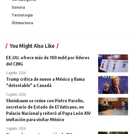
Sonora
Tecnologia
Última hora
You Might Also Like
EE.UU. ofrece más de 100 mdd por líderes
del CJNG
5 agosto, 2026
Trump critica de nuevo a México y llama
“detestable” a Canadá
5 agosto, 2026
Sheinbaum se reúne con Pietro Parolin,
secretario de Estado de El Vaticano, en
Palacio Nacional y reiteró al Papa León XIV
invitación para visitar México
5 agosto, 2026