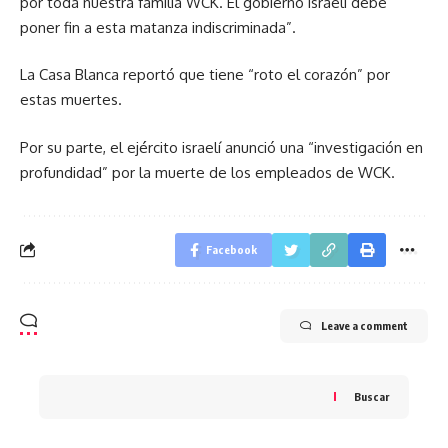
por toda nuestra familia WCK. El gobierno israelí debe
poner fin a esta matanza indiscriminada
.
La Casa Blanca reportó que tiene
roto el corazón
por
estas muertes.
Por su parte, el ejército israelí anunció una
investigación en
profundidad
por la muerte de los empleados de WCK.
Facebook
Leave a comment
Buscar