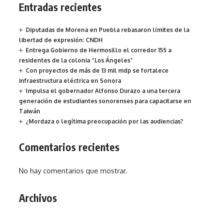
Entradas recientes
Diputadas de Morena en Puebla rebasaron límites de la
libertad de expresión: CNDH
Entrega Gobierno de Hermosillo el corredor 155 a
residentes de la colonia “Los Ángeles”
Con proyectos de más de 13 mil mdp se fortalece
infraestructura eléctrica en Sonora
Impulsa el gobernador Alfonso Durazo a una tercera
generación de estudiantes sonorenses para capacitarse en
Taiwán
¿Mordaza o legítima preocupación por las audiencias?
Comentarios recientes
No hay comentarios que mostrar.
Archivos