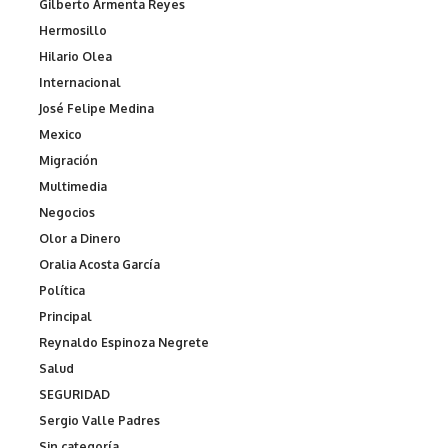
Gilberto Armenta Reyes
Hermosillo
Hilario Olea
Internacional
José Felipe Medina
Mexico
Migración
Multimedia
Negocios
Olor a Dinero
Oralia Acosta García
Política
Principal
Reynaldo Espinoza Negrete
Salud
SEGURIDAD
Sergio Valle Padres
Sin categoría