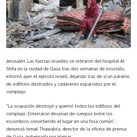
Jerusalén.
Las fuerzas israelíes se retiraron del hospital Al
Shifa en la ciudad de Gaza tras dos semanas de incursión,
informó ayer el ejército israelí, dejando tras de sí un páramo
de edificios destruidos y cadáveres esparcidos por el
complejo.
La ocupación destruyó y quemó todos los edificios del
complejo. Enterraron decenas de cuerpos entre los
escombros convirtiendo el lugar en una fosa común
,
denunció Ismail Thawabta, director de la oficina de prensa
de Gaza, gobernada por Hamas.