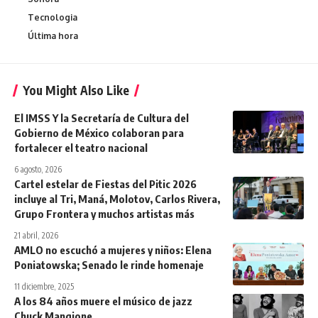
Tecnologia
Última hora
You Might Also Like
El IMSS Y la Secretaría de Cultura del
Gobierno de México colaboran para
fortalecer el teatro nacional
6 agosto, 2026
Cartel estelar de Fiestas del Pitic 2026
incluye al Tri, Maná, Molotov, Carlos Rivera,
Grupo Frontera y muchos artistas más
21 abril, 2026
AMLO no escuchó a mujeres y niños: Elena
Poniatowska; Senado le rinde homenaje
11 diciembre, 2025
A los 84 años muere el músico de jazz
Chuck Mangione