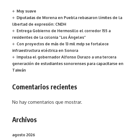
Muy suave
Diputadas de Morena en Puebla rebasaron límites de la
libertad de expresión: CNDH
Entrega Gobierno de Hermosillo el corredor 155 a
residentes de la colonia “Los Ángeles”
Con proyectos de más de 13 mil mdp se fortalece
infraestructura eléctrica en Sonora
Impulsa el gobernador Alfonso Durazo a una tercera
generación de estudiantes sonorenses para capacitarse en
Taiwán
Comentarios recientes
No hay comentarios que mostrar.
Archivos
agosto 2026