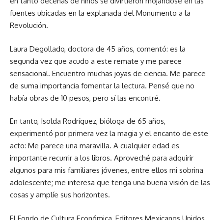
en tanto decenas de niños se divirtieron mojándose en las
fuentes ubicadas en la explanada del Monumento a la
Revolución.
Laura Degollado, doctora de 45 años, comentó: es la
segunda vez que acudo a este remate y me parece
sensacional. Encuentro muchas joyas de ciencia. Me parece
de suma importancia fomentar la lectura. Pensé que no
había obras de 10 pesos, pero sí las encontré.
En tanto, Isolda Rodríguez, bióloga de 65 años,
experimentó por primera vez la magia y el encanto de este
acto: Me parece una maravilla. A cualquier edad es
importante recurrir a los libros. Aproveché para adquirir
algunos para mis familiares jóvenes, entre ellos mi sobrina
adolescente; me interesa que tenga una buena visión de las
cosas y amplíe sus horizontes.
El Fondo de Cultura Económica, Editores Mexicanos Unidos,