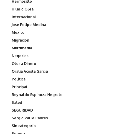
Hermosillo
Hilario Olea
Internacional
José Felipe Medina
Mexico
Migración
Multimedia
Negocios
Olor a Dinero
Oralia Acosta García
Política
Principal
Reynaldo Espinoza Negrete
Salud
SEGURIDAD
Sergio Valle Padres
Sin categoría
Sonora