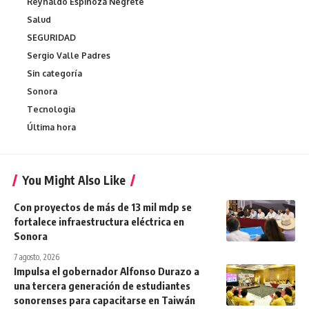
Reynaldo Espinoza Negrete
Salud
SEGURIDAD
Sergio Valle Padres
Sin categoría
Sonora
Tecnologia
Última hora
You Might Also Like
Con proyectos de más de 13 mil mdp se
fortalece infraestructura eléctrica en
Sonora
7 agosto, 2026
Impulsa el gobernador Alfonso Durazo a
una tercera generación de estudiantes
sonorenses para capacitarse en Taiwán