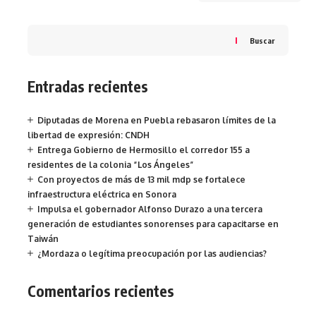
Buscar
Entradas recientes
Diputadas de Morena en Puebla rebasaron límites de la
libertad de expresión: CNDH
Entrega Gobierno de Hermosillo el corredor 155 a
residentes de la colonia “Los Ángeles”
Con proyectos de más de 13 mil mdp se fortalece
infraestructura eléctrica en Sonora
Impulsa el gobernador Alfonso Durazo a una tercera
generación de estudiantes sonorenses para capacitarse en
Taiwán
¿Mordaza o legítima preocupación por las audiencias?
Comentarios recientes