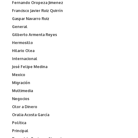
Fernando Oropeza Jimenez
Francisco Javier Ruiz Quirrín
Gaspar Navarro Ruiz
General
Gilberto Armenta Reyes
Hermosillo
Hilario Olea
Internacional
José Felipe Medina
Mexico
Migración
Multimedia
Negocios
Olor a Dinero
Oralia Acosta García
Política
Principal