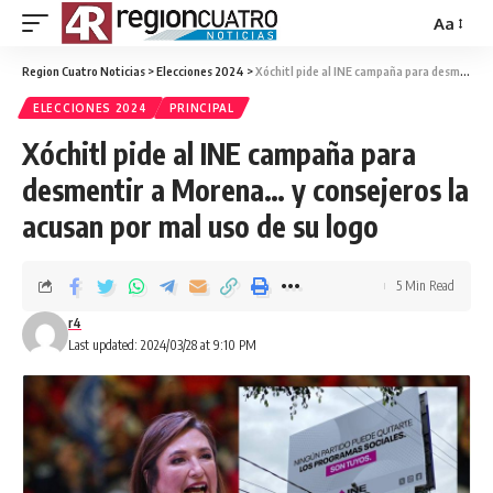
Aa
Region Cuatro Noticias
>
Elecciones 2024
>
Xóchitl pide al INE campaña para desmentir a Morena… y consejeros la acusan por mal uso de su logo
ELECCIONES 2024
PRINCIPAL
Xóchitl pide al INE campaña para
desmentir a Morena… y consejeros la
acusan por mal uso de su logo
5 Min Read
r4
Last updated: 2024/03/28 at 9:10 PM