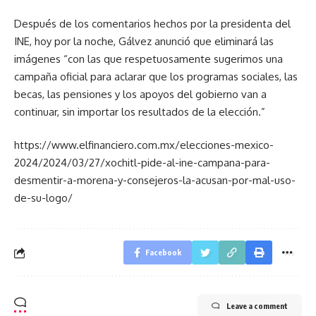
Después de los comentarios hechos por la presidenta del
INE, hoy por la noche, Gálvez anunció que eliminará las
imágenes “con las que respetuosamente sugerimos una
campaña oficial para aclarar que los programas sociales, las
becas, las pensiones y los apoyos del gobierno van a
continuar, sin importar los resultados de la elección.”
https://www.elfinanciero.com.mx/elecciones-mexico-
2024/2024/03/27/xochitl-pide-al-ine-campana-para-
desmentir-a-morena-y-consejeros-la-acusan-por-mal-uso-
de-su-logo/
Facebook
Leave a comment