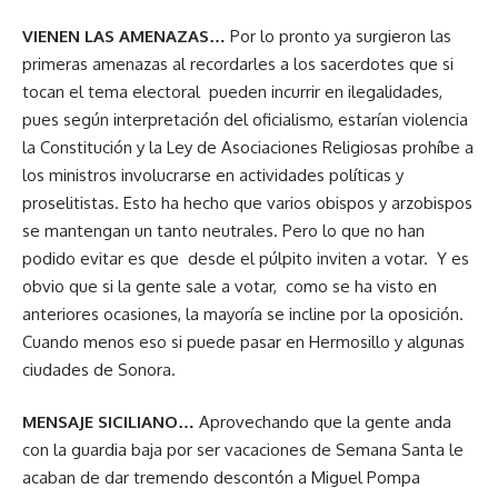
VIENEN LAS AMENAZAS…
Por lo pronto ya surgieron las
primeras amenazas al recordarles a los sacerdotes que si
tocan el tema electoral pueden incurrir en ilegalidades,
pues según interpretación del oficialismo, estarían violencia
la Constitución y la Ley de Asociaciones Religiosas prohíbe a
los ministros involucrarse en actividades políticas y
proselitistas. Esto ha hecho que varios obispos y arzobispos
se mantengan un tanto neutrales. Pero lo que no han
podido evitar es que desde el púlpito inviten a votar. Y es
obvio que si la gente sale a votar, como se ha visto en
anteriores ocasiones, la mayoría se incline por la oposición.
Cuando menos eso si puede pasar en Hermosillo y algunas
ciudades de Sonora.
MENSAJE SICILIANO…
Aprovechando que la gente anda
con la guardia baja por ser vacaciones de Semana Santa le
acaban de dar tremendo descontón a Miguel Pompa