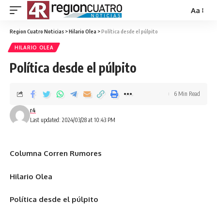
Aa
Region Cuatro Noticias
>
Hilario Olea
>
Política desde el púlpito
HILARIO OLEA
Política desde el púlpito
6 Min Read
r4
Last updated: 2024/03/28 at 10:43 PM
Columna Corren Rumores
Hilario Olea
Política desde el púlpito