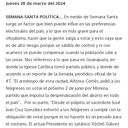
Jueves 28 de marzo del 2024
SEMANA SANTA POLÍTICA…
En medio de Semana Santa
surge un factor que bien puede influir en las preferencias
electorales del país, y lo que es más grave para el
oficialismo, hacer que la gente salga a votar y esto vaya que
es de alto riesgo, porque se saldría de control y ni con
acarreos se puede compensar cuando la población sale a
las urnas. Nos referimos a lo que pasa en Guanajuato, en
donde la Iglesia Católica tomó partido público, y donde de
acuerdo a un reporte de la Jornada, periódico oficial de la
4T, “El arzobispo de esta ciudad, Alfonso Cortés, pidió a los
feligreses no votar el próximo 2 de junio por Morena,
partido que impulsa la despenalización del aborto en todo
el país”. Por su parte, “Desde el púlpito, el sacerdote José
Juan Cruz González exhortó a los feligreses a cumplir con la
obligación de votar porque el no hacerlo es un pecado para
el cristiano. El actual Presidente es satánico Xóchitl Gálvez