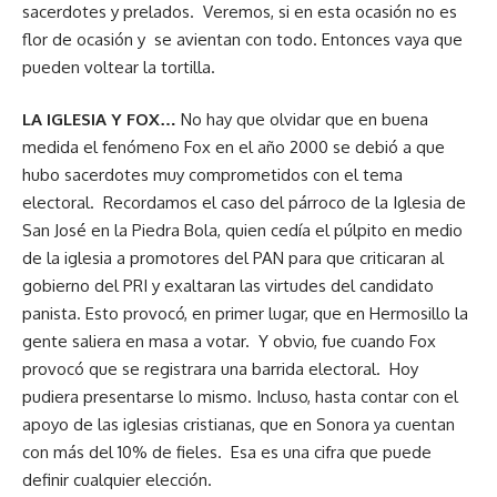
sacerdotes y prelados. Veremos, si en esta ocasión no es
flor de ocasión y se avientan con todo. Entonces vaya que
pueden voltear la tortilla.
LA IGLESIA Y FOX…
No hay que olvidar que en buena
medida el fenómeno Fox en el año 2000 se debió a que
hubo sacerdotes muy comprometidos con el tema
electoral. Recordamos el caso del párroco de la Iglesia de
San José en la Piedra Bola, quien cedía el púlpito en medio
de la iglesia a promotores del PAN para que criticaran al
gobierno del PRI y exaltaran las virtudes del candidato
panista. Esto provocó, en primer lugar, que en Hermosillo la
gente saliera en masa a votar. Y obvio, fue cuando Fox
provocó que se registrara una barrida electoral. Hoy
pudiera presentarse lo mismo. Incluso, hasta contar con el
apoyo de las iglesias cristianas, que en Sonora ya cuentan
con más del 10% de fieles. Esa es una cifra que puede
definir cualquier elección.