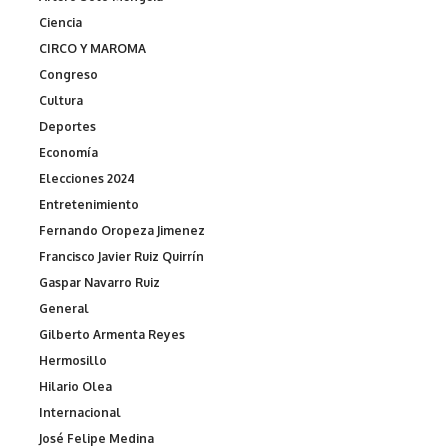
Ciencia
CIRCO Y MAROMA
Congreso
Cultura
Deportes
Economía
Elecciones 2024
Entretenimiento
Fernando Oropeza Jimenez
Francisco Javier Ruiz Quirrín
Gaspar Navarro Ruiz
General
Gilberto Armenta Reyes
Hermosillo
Hilario Olea
Internacional
José Felipe Medina