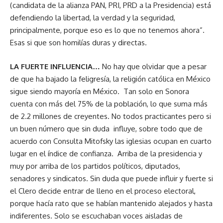
(candidata de la alianza PAN, PRI, PRD a la Presidencia) está
defendiendo la libertad, la verdad y la seguridad,
principalmente, porque eso es lo que no tenemos ahora”.
Esas si que son homilías duras y directas.
LA FUERTE INFLUENCIA…
No hay que olvidar que a pesar
de que ha bajado la feligresía, la religión católica en México
sigue siendo mayoría en México. Tan solo en Sonora
cuenta con más del 75% de la población, lo que suma más
de 2.2 millones de creyentes. No todos practicantes pero si
un buen número que sin duda influye, sobre todo que de
acuerdo con Consulta Mitofsky las iglesias ocupan en cuarto
lugar en el índice de confianza. Arriba de la presidencia y
muy por arriba de los partidos políticos, diputados,
senadores y sindicatos. Sin duda que puede influir y fuerte si
el Clero decide entrar de lleno en el proceso electoral,
porque hacía rato que se habían mantenido alejados y hasta
indiferentes. Solo se escuchaban voces aisladas de