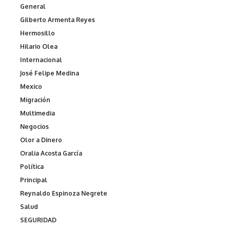
General
Gilberto Armenta Reyes
Hermosillo
Hilario Olea
Internacional
José Felipe Medina
Mexico
Migración
Multimedia
Negocios
Olor a Dinero
Oralia Acosta García
Política
Principal
Reynaldo Espinoza Negrete
Salud
SEGURIDAD