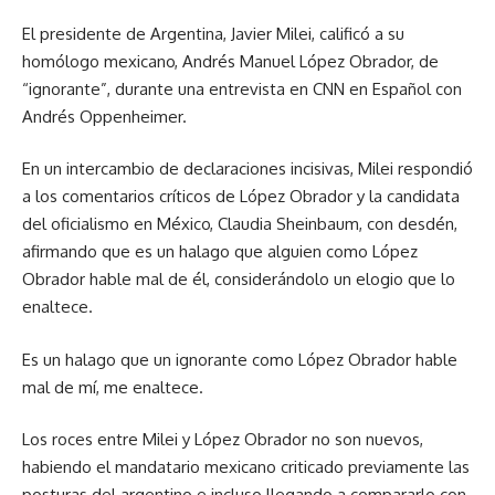
El presidente de Argentina, Javier Milei, calificó a su
homólogo mexicano, Andrés Manuel López Obrador, de
“ignorante”, durante una entrevista en CNN en Español con
Andrés Oppenheimer.
En un intercambio de declaraciones incisivas, Milei respondió
a los comentarios críticos de López Obrador y la candidata
del oficialismo en México, Claudia Sheinbaum, con desdén,
afirmando que es un halago que alguien como López
Obrador hable mal de él, considerándolo un elogio que lo
enaltece.
Es un halago que un ignorante como López Obrador hable
mal de mí, me enaltece.
Los roces entre Milei y López Obrador no son nuevos,
habiendo el mandatario mexicano criticado previamente las
posturas del argentino e incluso llegando a compararlo con