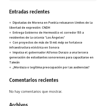
Entradas recientes
Diputadas de Morena en Puebla rebasaron límites de la
libertad de expresión: CNDH
Entrega Gobierno de Hermosillo el corredor 155 a
residentes de la colonia “Los Ángeles”
Con proyectos de más de 13 mil mdp se fortalece
infraestructura eléctrica en Sonora
Impulsa el gobernador Alfonso Durazo a una tercera
generación de estudiantes sonorenses para capacitarse en
Taiwán
¿Mordaza o legítima preocupación por las audiencias?
Comentarios recientes
No hay comentarios que mostrar.
Archivos