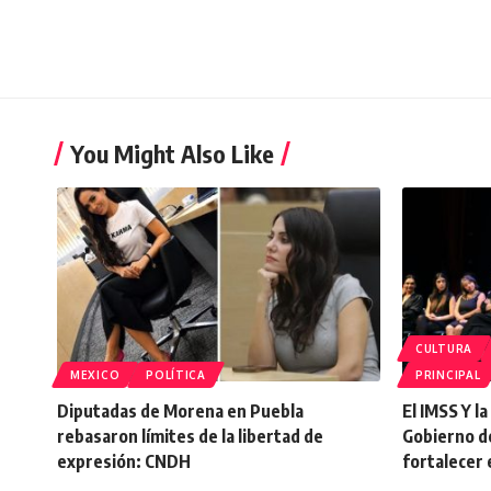
You Might Also Like
CULTURA
MEXICO
POLÍTICA
PRINCIPAL
Diputadas de Morena en Puebla
El IMSS Y l
rebasaron límites de la libertad de
Gobierno d
expresión: CNDH
fortalecer 