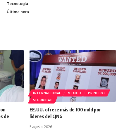
Tecnologia
Última hora
INTERNACIONAL
MEXICO
PRINCIPAL
SEGURIDAD
con
EE.UU. ofrece más de 100 mdd por
os de
líderes del CJNG
5 agosto, 2026