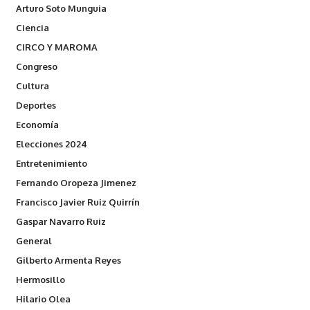
Arturo Soto Munguia
Ciencia
CIRCO Y MAROMA
Congreso
Cultura
Deportes
Economía
Elecciones 2024
Entretenimiento
Fernando Oropeza Jimenez
Francisco Javier Ruiz Quirrín
Gaspar Navarro Ruiz
General
Gilberto Armenta Reyes
Hermosillo
Hilario Olea