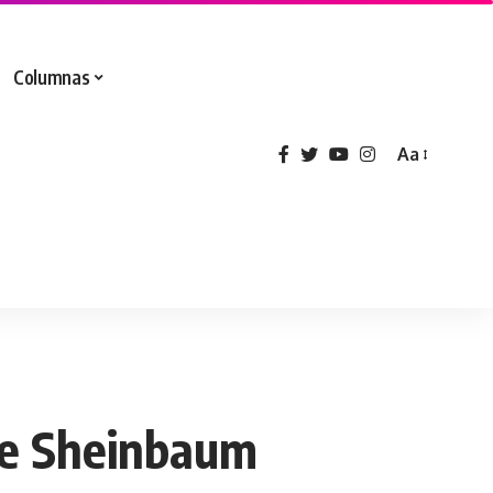
Columnas
Aa
 de Sheinbaum