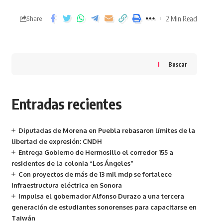
2 Min Read
Share
Buscar
Entradas recientes
Diputadas de Morena en Puebla rebasaron límites de la
libertad de expresión: CNDH
Entrega Gobierno de Hermosillo el corredor 155 a
residentes de la colonia “Los Ángeles”
Con proyectos de más de 13 mil mdp se fortalece
infraestructura eléctrica en Sonora
Impulsa el gobernador Alfonso Durazo a una tercera
generación de estudiantes sonorenses para capacitarse en
Taiwán