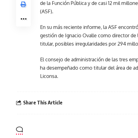
de la Función Pública y de casi 12 mil millo
(ASF).
En su más reciente informe, la ASF encontró 
gestión de Ignacio Ovalle como director de
titular, posibles irregularidades por 294 mil
El consejo de administración de las tres em
ha desempeñado como titular del área de ad
Liconsa.
Share This Article