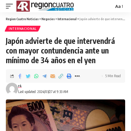
Aa
Region Cuatro Noticias
>
Negocios
>
Internacional
>
Japón advierte de que intervendrá con mayor contundencia ante un mínimo de 34 años en el yen
INTERNACIONAL
Japón advierte de que intervendrá
con mayor contundencia ante un
mínimo de 34 años en el yen
5 Min Read
r4
Last updated: 2024/03/27 at 9:33 AM