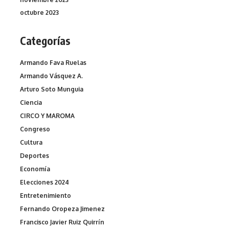
octubre 2023
Categorías
Armando Fava Ruelas
Armando Vásquez A.
Arturo Soto Munguia
Ciencia
CIRCO Y MAROMA
Congreso
Cultura
Deportes
Economía
Elecciones 2024
Entretenimiento
Fernando Oropeza Jimenez
Francisco Javier Ruiz Quirrín