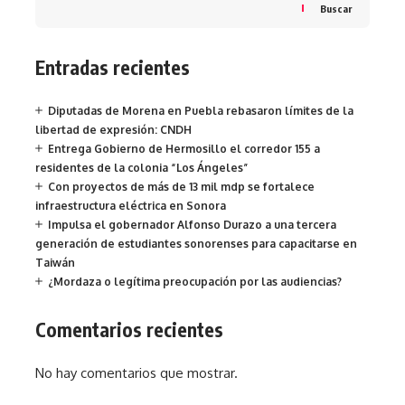
Buscar
Entradas recientes
Diputadas de Morena en Puebla rebasaron límites de la
libertad de expresión: CNDH
Entrega Gobierno de Hermosillo el corredor 155 a
residentes de la colonia “Los Ángeles”
Con proyectos de más de 13 mil mdp se fortalece
infraestructura eléctrica en Sonora
Impulsa el gobernador Alfonso Durazo a una tercera
generación de estudiantes sonorenses para capacitarse en
Taiwán
¿Mordaza o legítima preocupación por las audiencias?
Comentarios recientes
No hay comentarios que mostrar.