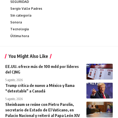
SEGURIDAD
Sergio Valle Padres
Sin categoría
Sonora
Tecnologia
Última hora
You Might Also Like
EE.UU. ofrece más de 100 mdd por líderes
del CJNG
5 agosto, 2026
Trump critica de nuevo a México y llama
“detestable” a Canadá
5 agosto, 2026
Sheinbaum se reúne con Pietro Parolin,
secretario de Estado de El Vaticano, en
Palacio Nacional y reiteró al Papa León XIV