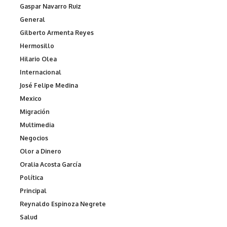
Gaspar Navarro Ruiz
General
Gilberto Armenta Reyes
Hermosillo
Hilario Olea
Internacional
José Felipe Medina
Mexico
Migración
Multimedia
Negocios
Olor a Dinero
Oralia Acosta García
Política
Principal
Reynaldo Espinoza Negrete
Salud