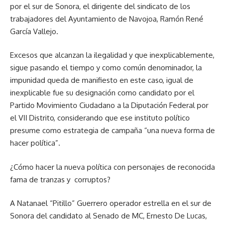
por el sur de Sonora, el dirigente del sindicato de los
trabajadores del Ayuntamiento de Navojoa, Ramón René
García Vallejo.
Excesos que alcanzan la ilegalidad y que inexplicablemente,
sigue pasando el tiempo y como común denominador, la
impunidad queda de manifiesto en este caso, igual de
inexplicable fue su designación como candidato por el
Partido Movimiento Ciudadano a la Diputación Federal por
el VII Distrito, considerando que ese instituto político
presume como estrategia de campaña “una nueva forma de
hacer política”.
¿Cómo hacer la nueva política con personajes de reconocida
fama de tranzas y corruptos?
A Natanael “Pitillo” Guerrero operador estrella en el sur de
Sonora del candidato al Senado de MC, Ernesto De Lucas,