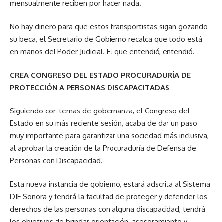
mensualmente reciben por hacer nada.
No hay dinero para que estos transportistas sigan gozando
su beca, el Secretario de Gobierno recalca que todo está
en manos del Poder Judicial. El que entendió, entendió.
CREA CONGRESO DEL ESTADO PROCURADURÍA DE
PROTECCIÓN A PERSONAS DISCAPACITADAS
Siguiendo con temas de gobernanza, el Congreso del
Estado en su más reciente sesión, acaba de dar un paso
muy importante para garantizar una sociedad más inclusiva,
al aprobar la creación de la Procuraduría de Defensa de
Personas con Discapacidad.
Esta nueva instancia de gobierno, estará adscrita al Sistema
DIF Sonora y tendrá la facultad de proteger y defender los
derechos de las personas con alguna discapacidad, tendrá
los objetivos de brindar orientación, asesoramiento y