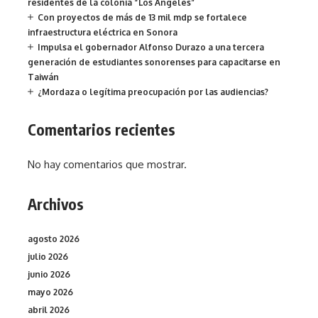
residentes de la colonia “Los Ángeles”
Con proyectos de más de 13 mil mdp se fortalece
infraestructura eléctrica en Sonora
Impulsa el gobernador Alfonso Durazo a una tercera
generación de estudiantes sonorenses para capacitarse en
Taiwán
¿Mordaza o legítima preocupación por las audiencias?
Comentarios recientes
No hay comentarios que mostrar.
Archivos
agosto 2026
julio 2026
junio 2026
mayo 2026
abril 2026