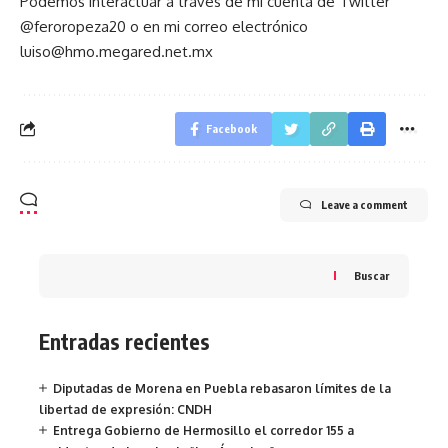
Podemos interactuar a través de mi cuenta de Twitter
@feroropeza20 o en mi correo electrónico
luiso@hmo.megared.net.mx
Facebook
Leave a comment
Buscar
Entradas recientes
Diputadas de Morena en Puebla rebasaron límites de la
libertad de expresión: CNDH
Entrega Gobierno de Hermosillo el corredor 155 a