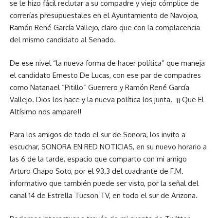
se le hizo fácil reclutar a su compadre y viejo cómplice de
correrías presupuestales en el Ayuntamiento de Navojoa,
Ramón René García Vallejo, claro que con la complacencia
del mismo candidato al Senado.
De ese nivel “la nueva forma de hacer política” que maneja
el candidato Ernesto De Lucas, con ese par de compadres
como Natanael “Pitillo” Guerrero y Ramón René García
Vallejo. Dios los hace y la nueva política los junta. ¡¡ Que El
Altísimo nos ampare!!
Para los amigos de todo el sur de Sonora, los invito a
escuchar, SONORA EN RED NOTICIAS, en su nuevo horario a
las 6 de la tarde, espacio que comparto con mi amigo
Arturo Chapo Soto, por el 93.3 del cuadrante de F.M.
informativo que también puede ser visto, por la señal del
canal 14 de Estrella Tucson TV, en todo el sur de Arizona.