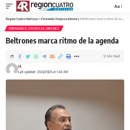
Aa
Region Cuatro Noticias
>
Fernando Oropeza Jimenez
>
Beltrones marca ritmo de la agenda
FERNANDO OROPEZA JIMENEZ
Beltrones marca ritmo de la agenda
12 Min Read
r4
Last updated: 2024/03/26 at 1:40 AM