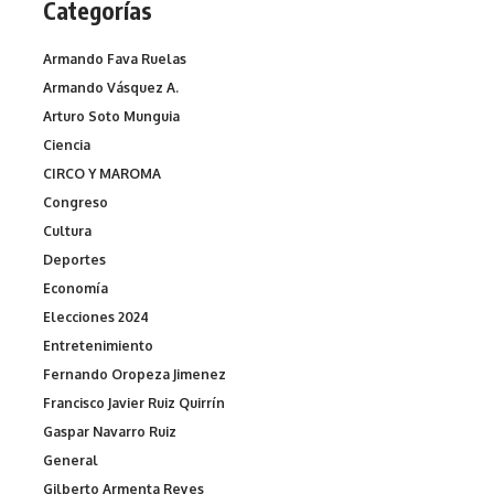
Categorías
Armando Fava Ruelas
Armando Vásquez A.
Arturo Soto Munguia
Ciencia
CIRCO Y MAROMA
Congreso
Cultura
Deportes
Economía
Elecciones 2024
Entretenimiento
Fernando Oropeza Jimenez
Francisco Javier Ruiz Quirrín
Gaspar Navarro Ruiz
General
Gilberto Armenta Reyes