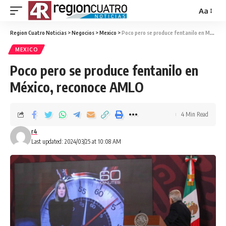
Aa
Region Cuatro Noticias
>
Negocios
>
Mexico
>
Poco pero se produce fentanilo en México, reconoce AMLO
MEXICO
Poco pero se produce fentanilo en
México, reconoce AMLO
4 Min Read
r4
Last updated: 2024/03/25 at 10:08 AM