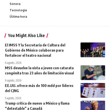
Sonora
Tecnologia
Última hora
You Might Also Like
El IMSS Y la Secretaría de Cultura del
Gobierno de México colaboran para
fortalecer el teatro nacional
6 agosto, 2026
MSS devuelve la vista a joven con catarata
congénita tras 23 años de limitación visual
6 agosto, 2026
EE.UU. ofrece más de 100 mdd por líderes
del CJNG
5 agosto, 2026
Trump critica de nuevo a México y llama
“detestable” a Canadá