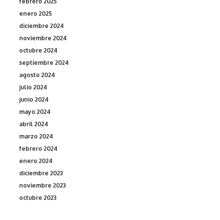
febrero 2025
enero 2025
diciembre 2024
noviembre 2024
octubre 2024
septiembre 2024
agosto 2024
julio 2024
junio 2024
mayo 2024
abril 2024
marzo 2024
febrero 2024
enero 2024
diciembre 2023
noviembre 2023
octubre 2023