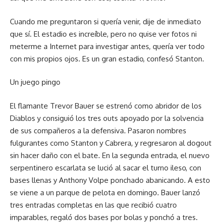
Cuando me preguntaron si quería venir, dije de inmediato
que sí. El estadio es increíble, pero no quise ver fotos ni
meterme a Internet para investigar antes, quería ver todo
con mis propios ojos. Es un gran estadio, confesó Stanton.
Un juego pingo
El flamante Trevor Bauer se estrenó como abridor de los
Diablos y consiguió los tres outs apoyado por la solvencia
de sus compañeros a la defensiva. Pasaron nombres
fulgurantes como Stanton y Cabrera, y regresaron al dogout
sin hacer daño con el bate. En la segunda entrada, el nuevo
serpentinero escarlata se lució al sacar el turno ileso, con
bases llenas y Anthony Volpe ponchado abanicando. A esto
se viene a un parque de pelota en domingo. Bauer lanzó
tres entradas completas en las que recibió cuatro
imparables, regaló dos bases por bolas y ponchó a tres.