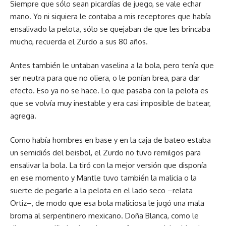
Siempre que sólo sean picardías de juego, se vale echar
mano. Yo ni siquiera le contaba a mis receptores que había
ensalivado la pelota, sólo se quejaban de que les brincaba
mucho, recuerda el Zurdo a sus 80 años.
Antes también le untaban vaselina a la bola, pero tenía que
ser neutra para que no oliera, o le ponían brea, para dar
efecto. Eso ya no se hace. Lo que pasaba con la pelota es
que se volvía muy inestable y era casi imposible de batear,
agrega.
Como había hombres en base y en la caja de bateo estaba
un semidiós del beisbol, el Zurdo no tuvo remilgos para
ensalivar la bola. La tiró con la mejor versión que disponía
en ese momento y Mantle tuvo también la malicia o la
suerte de pegarle a la pelota en el lado seco –relata
Ortiz–, de modo que esa bola maliciosa le jugó una mala
broma al serpentinero mexicano. Doña Blanca, como le