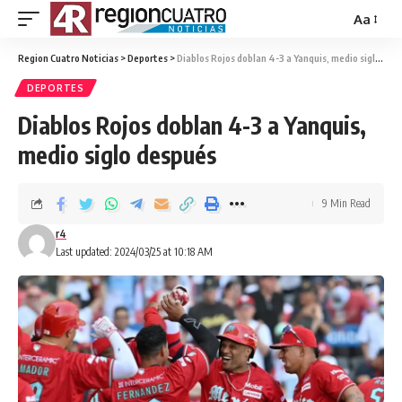
Aa
Region Cuatro Noticias
>
Deportes
>
Diablos Rojos doblan 4-3 a Yanquis, medio siglo después
DEPORTES
Diablos Rojos doblan 4-3 a Yanquis,
medio siglo después
9 Min Read
r4
Last updated: 2024/03/25 at 10:18 AM