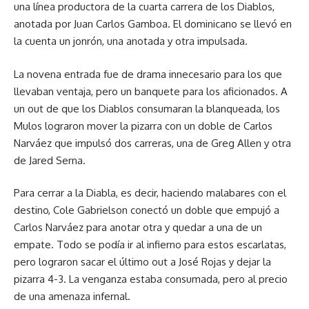
una línea productora de la cuarta carrera de los Diablos,
anotada por Juan Carlos Gamboa. El dominicano se llevó en
la cuenta un jonrón, una anotada y otra impulsada.
La novena entrada fue de drama innecesario para los que
llevaban ventaja, pero un banquete para los aficionados. A
un out de que los Diablos consumaran la blanqueada, los
Mulos lograron mover la pizarra con un doble de Carlos
Narváez que impulsó dos carreras, una de Greg Allen y otra
de Jared Serna.
Para cerrar a la Diabla, es decir, haciendo malabares con el
destino, Cole Gabrielson conectó un doble que empujó a
Carlos Narváez para anotar otra y quedar a una de un
empate. Todo se podía ir al infierno para estos escarlatas,
pero lograron sacar el último out a José Rojas y dejar la
pizarra 4-3. La venganza estaba consumada, pero al precio
de una amenaza infernal.