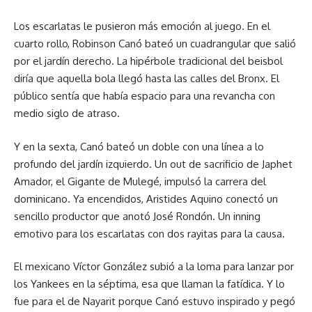
Los escarlatas le pusieron más emoción al juego. En el
cuarto rollo, Robinson Canó bateó un cuadrangular que salió
por el jardín derecho. La hipérbole tradicional del beisbol
diría que aquella bola llegó hasta las calles del Bronx. El
público sentía que había espacio para una revancha con
medio siglo de atraso.
Y en la sexta, Canó bateó un doble con una línea a lo
profundo del jardín izquierdo. Un out de sacrificio de Japhet
Amador, el Gigante de Mulegé, impulsó la carrera del
dominicano. Ya encendidos, Aristides Aquino conectó un
sencillo productor que anotó José Rondón. Un inning
emotivo para los escarlatas con dos rayitas para la causa.
El mexicano Víctor González subió a la loma para lanzar por
los Yankees en la séptima, esa que llaman la fatídica. Y lo
fue para el de Nayarit porque Canó estuvo inspirado y pegó