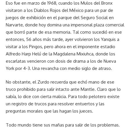
Eso fue en marzo de 1968, cuando los Mulos del Bronx
visitaron a los Diablos Rojos del México para un par de
juegos de exhibición en el parque del Seguro Social en
Narvarte, donde hoy domina una impersonal plaza comercial
que borró parte de esa memoria. Tal como sucedió en ese
entonces, 56 años más tarde, ayer volvieron los Yanquis a
visitar a los Pingos, pero ahora en el imponente estadio
Alfredo Harp Helú de la Magdalena Mixiuhca, donde los
escarlatas vencieron con dosis de drama a los de Nueva
York por 4-3. Una revancha con medio siglo de atraso.
No obstante, el Zurdo recuerda que echó mano de ese
truco prohibido para salir intacto ante Mantle. Claro que lo
sabía, lo dice con cierta malicia. Para todo pelotero existe
un registro de trucos para resolver entuertos y las
preguntas morales que las hagan los jueces.
Todo mundo tiene sus mañas para salir de los problemas.