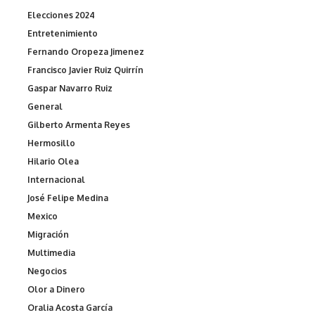
Elecciones 2024
Entretenimiento
Fernando Oropeza Jimenez
Francisco Javier Ruiz Quirrín
Gaspar Navarro Ruiz
General
Gilberto Armenta Reyes
Hermosillo
Hilario Olea
Internacional
José Felipe Medina
Mexico
Migración
Multimedia
Negocios
Olor a Dinero
Oralia Acosta García