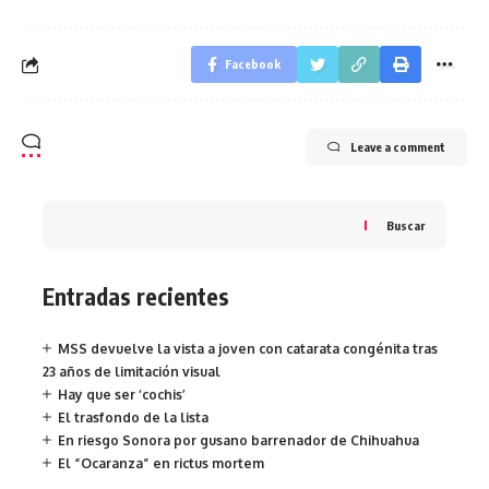
Facebook
Leave a comment
Buscar
Entradas recientes
MSS devuelve la vista a joven con catarata congénita tras
23 años de limitación visual
Hay que ser ‘cochis’
El trasfondo de la lista
En riesgo Sonora por gusano barrenador de Chihuahua
El “Ocaranza” en rictus mortem