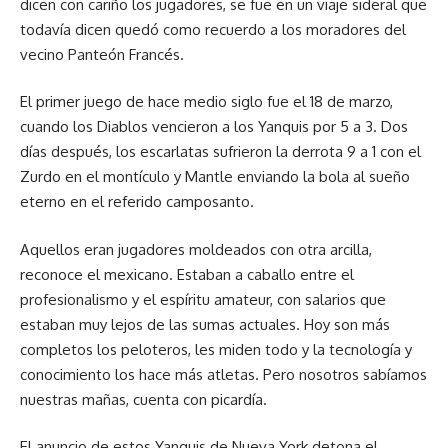
dicen con cariño los jugadores, se fue en un viaje sideral que
todavía dicen quedó como recuerdo a los moradores del
vecino Panteón Francés.
El primer juego de hace medio siglo fue el 18 de marzo,
cuando los Diablos vencieron a los Yanquis por 5 a 3. Dos
días después, los escarlatas sufrieron la derrota 9 a 1 con el
Zurdo en el montículo y Mantle enviando la bola al sueño
eterno en el referido camposanto.
Aquellos eran jugadores moldeados con otra arcilla,
reconoce el mexicano. Estaban a caballo entre el
profesionalismo y el espíritu amateur, con salarios que
estaban muy lejos de las sumas actuales. Hoy son más
completos los peloteros, les miden todo y la tecnología y
conocimiento los hace más atletas. Pero nosotros sabíamos
nuestras mañas, cuenta con picardía.
El anuncio de estos Yanquis de Nueva York detona el