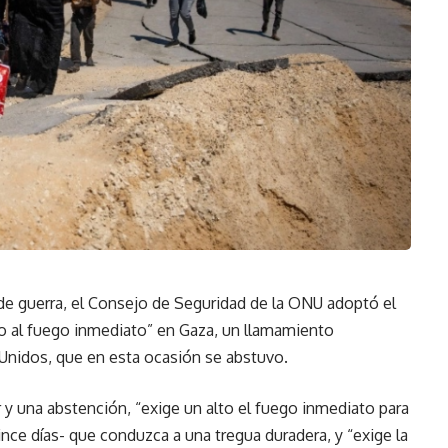
e guerra, el Consejo de Seguridad de la ONU adoptó el
to al fuego inmediato” en Gaza, un llamamiento
Unidos, que en esta ocasión se abstuvo.
 y una abstención, “exige un alto el fuego inmediato para
e días- que conduzca a una tregua duradera, y “exige la