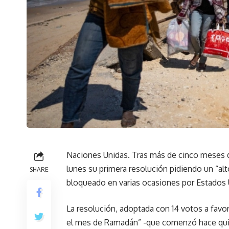
Naciones Unidas. Tras más de cinco meses d
lunes su primera resolución pidiendo un “al
SHARE
bloqueado en varias ocasiones por Estados 
La resolución, adoptada con 14 votos a favor
el mes de Ramadán” -que comenzó hace quinc