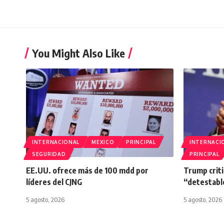
You Might Also Like
INTERNACIONAL
MEXICO
PRINCIPAL
INTERNACI
SEGURIDAD
PRINCIPAL
EE.UU. ofrece más de 100 mdd por
Trump criti
líderes del CJNG
“detestabl
5 agosto, 2026
5 agosto, 2026