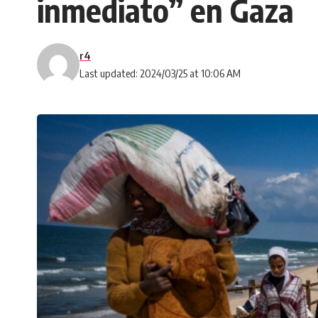
inmediato” en Gaza
r4
Last updated: 2024/03/25 at 10:06 AM