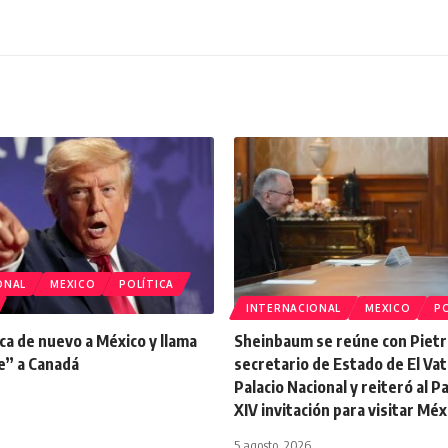
ONAL
MEXICO
POLÍTICA
INTERNACIONAL
MEXICO
PO
ca de nuevo a México y llama
Sheinbaum se reúne con Pietr
e” a Canadá
secretario de Estado de El Vat
Palacio Nacional y reiteró al 
XIV invitación para visitar Méx
5 agosto, 2026