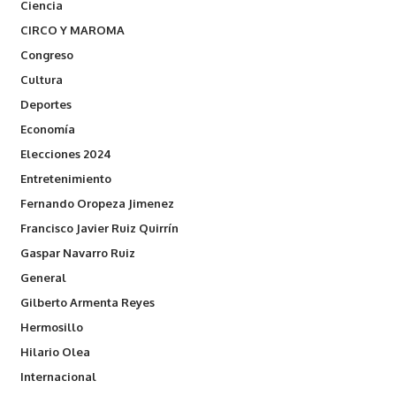
Ciencia
CIRCO Y MAROMA
Congreso
Cultura
Deportes
Economía
Elecciones 2024
Entretenimiento
Fernando Oropeza Jimenez
Francisco Javier Ruiz Quirrín
Gaspar Navarro Ruiz
General
Gilberto Armenta Reyes
Hermosillo
Hilario Olea
Internacional