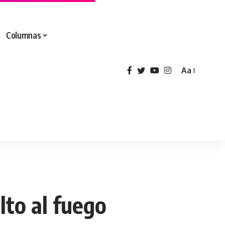
Columnas
Aa
lto al fuego