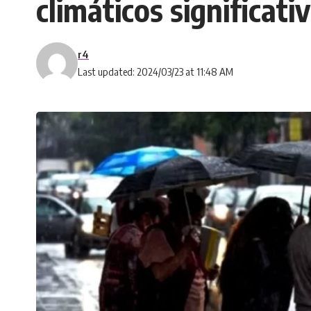
climáticos significati
r4
Last updated: 2024/03/23 at 11:48 AM