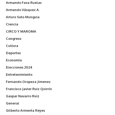
Armando Fava Ruelas
Armando Vásquez A.
Arturo Soto Munguia
Ciencia
CIRCO Y MAROMA
Congreso
Cultura
Deportes
Economía
Elecciones 2024
Entretenimiento
Fernando Oropeza Jimenez
Francisco Javier Ruiz Quirrín
Gaspar Navarro Ruiz
General
Gilberto Armenta Reyes