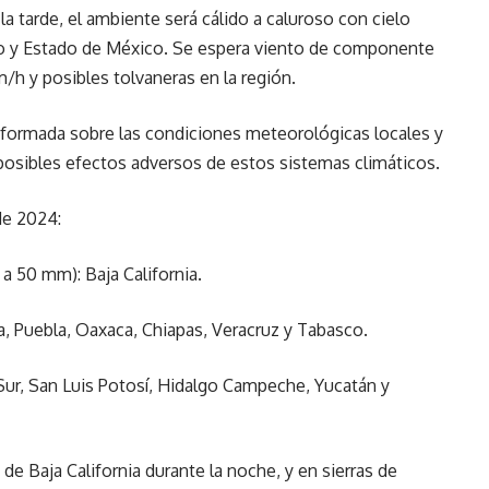
 la tarde, el ambiente será cálido a caluroso con cielo
ico y Estado de México. Se espera viento de componente
/h y posibles tolvaneras en la región.
formada sobre las condiciones meteorológicas locales y
posibles efectos adversos de estos sistemas climáticos.
de 2024:
a 50 mm): Baja California.
, Puebla, Oaxaca, Chiapas, Veracruz y Tabasco.
a Sur, San Luis Potosí, Hidalgo Campeche, Yucatán y
 de Baja California durante la noche, y en sierras de