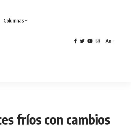
Columnas
Aa
tes fríos con cambios