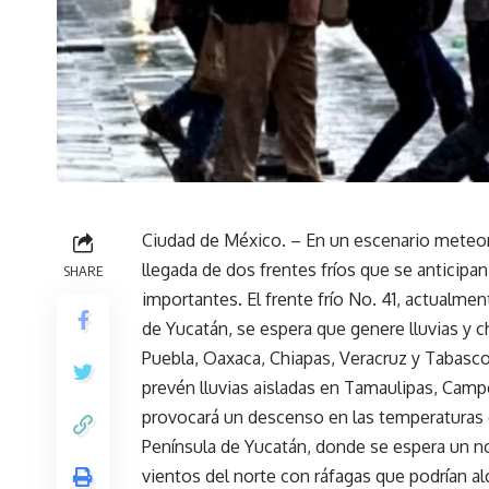
Ciudad de México. – En un escenario meteor
llegada de dos frentes fríos que se anticipa
SHARE
importantes. El frente frío No. 41, actualme
de Yucatán, se espera que genere lluvias y 
Puebla, Oaxaca, Chiapas, Veracruz y Tabasc
prevén lluvias aisladas en Tamaulipas, Cam
provocará un descenso en las temperaturas e
Península de Yucatán, donde se espera un n
vientos del norte con ráfagas que podrían al