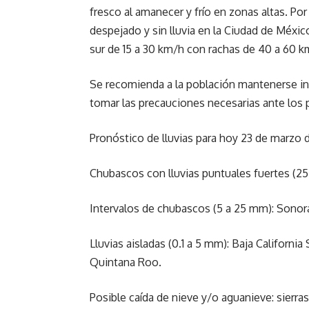
fresco al amanecer y frío en zonas altas. Por
despejado y sin lluvia en la Ciudad de Méx
sur de 15 a 30 km/h con rachas de 40 a 60 km
Se recomienda a la población mantenerse in
tomar las precauciones necesarias ante los 
Pronóstico de lluvias para hoy 23 de marzo 
Chubascos con lluvias puntuales fuertes (25 
Intervalos de chubascos (5 a 25 mm): Sonora
Lluvias aisladas (0.1 a 5 mm): Baja Californi
Quintana Roo.
Posible caída de nieve y/o aguanieve: sierras