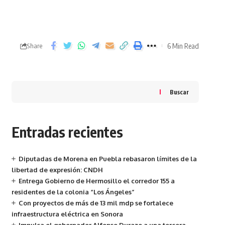
6 Min Read
Share
Buscar
Entradas recientes
Diputadas de Morena en Puebla rebasaron límites de la
libertad de expresión: CNDH
Entrega Gobierno de Hermosillo el corredor 155 a
residentes de la colonia “Los Ángeles”
Con proyectos de más de 13 mil mdp se fortalece
infraestructura eléctrica en Sonora