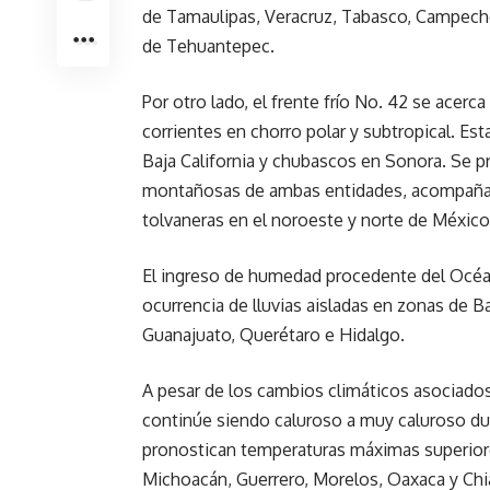
de Tamaulipas, Veracruz, Tabasco, Campeche
de Tehuantepec.
Por otro lado, el frente frío No. 42 se acer
corrientes en chorro polar y subtropical. Est
Baja California y chubascos en Sonora. Se p
montañosas de ambas entidades, acompañada
tolvaneras en el noroeste y norte de México
El ingreso de humedad procedente del Océano
ocurrencia de lluvias aisladas en zonas de Ba
Guanajuato, Querétaro e Hidalgo.
A pesar de los cambios climáticos asociados
continúe siendo caluroso a muy caluroso dura
pronostican temperaturas máximas superiores
Michoacán, Guerrero, Morelos, Oaxaca y Chia