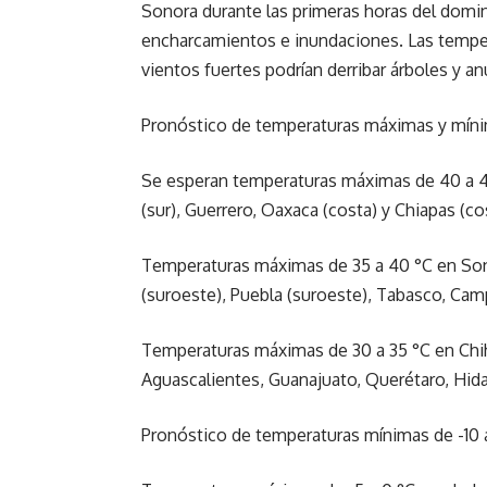
Sonora durante las primeras horas del doming
encharcamientos e inundaciones. Las tempera
vientos fuertes podrían derribar árboles y an
Pronóstico de temperaturas máximas y míni
Se esperan temperaturas máximas de 40 a 45
(sur), Guerrero, Oaxaca (costa) y Chiapas (co
Temperaturas máximas de 35 a 40 °C en Sono
(suroeste), Puebla (suroeste), Tabasco, Ca
Temperaturas máximas de 30 a 35 °C en Chih
Aguascalientes, Guanajuato, Querétaro, Hida
Pronóstico de temperaturas mínimas de -10 a