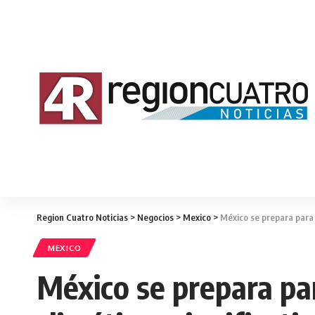
Region Cuatro Noticias
>
Negocios
>
Mexico
>
México se prepara para l
MEXICO
México se prepara par