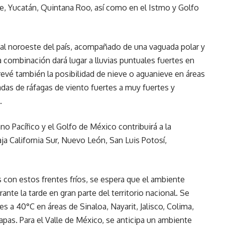
, Yucatán, Quintana Roo, así como en el Istmo y Golfo
ca al noroeste del país, acompañado de una vaguada polar y
a combinación dará lugar a lluvias puntuales fuertes en
revé también la posibilidad de nieve o aguanieve en áreas
s de ráfagas de viento fuertes a muy fuertes y
.
 Pacífico y el Golfo de México contribuirá a la
ja California Sur, Nuevo León, San Luis Potosí,
 con estos frentes fríos, se espera que el ambiente
nte la tarde en gran parte del territorio nacional. Se
 a 40°C en áreas de Sinaloa, Nayarit, Jalisco, Colima,
pas. Para el Valle de México, se anticipa un ambiente