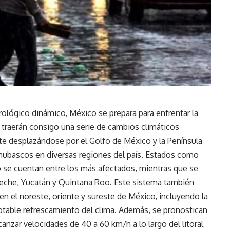
ológico dinámico, México se prepara para enfrentar la
n traerán consigo una serie de cambios climáticos
nte desplazándose por el Golfo de México y la Península
chubascos en diversas regiones del país. Estados como
o se cuentan entre los más afectados, mientras que se
peche, Yucatán y Quintana Roo. Este sistema también
n el noreste, oriente y sureste de México, incluyendo la
otable refrescamiento del clima. Además, se pronostican
canzar velocidades de 40 a 60 km/h a lo largo del litoral