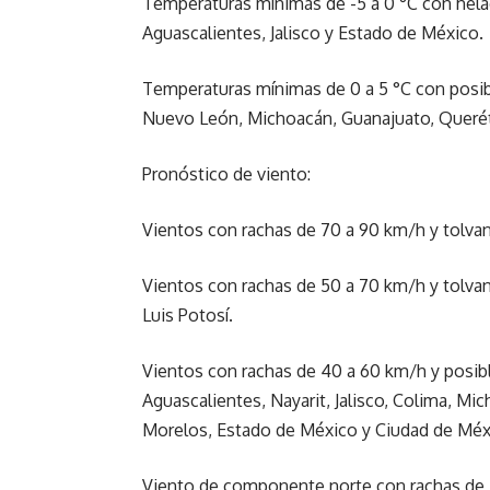
Temperaturas mínimas de -5 a 0 °C con helad
Aguascalientes, Jalisco y Estado de México.
Temperaturas mínimas de 0 a 5 °C con posible
Nuevo León, Michoacán, Guanajuato, Queréta
Pronóstico de viento:
Vientos con rachas de 70 a 90 km/h y tolvan
Vientos con rachas de 50 a 70 km/h y tolva
Luis Potosí.
Vientos con rachas de 40 a 60 km/h y posible
Aguascalientes, Nayarit, Jalisco, Colima, Mi
Morelos, Estado de México y Ciudad de Méx
Viento de componente norte con rachas de 4