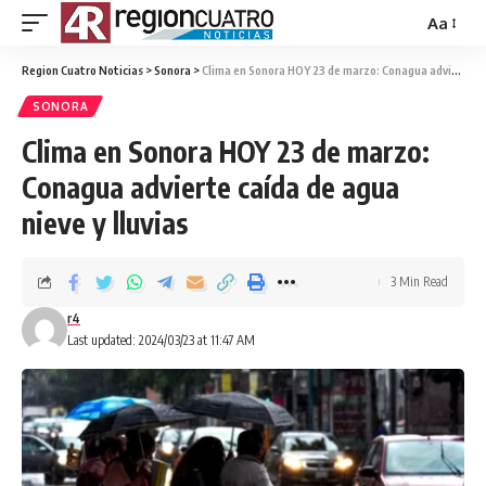
Aa
Region Cuatro Noticias
>
Sonora
>
Clima en Sonora HOY 23 de marzo: Conagua advierte caída de agua nieve y lluvias
SONORA
Clima en Sonora HOY 23 de marzo:
Conagua advierte caída de agua
nieve y lluvias
3 Min Read
r4
Last updated: 2024/03/23 at 11:47 AM