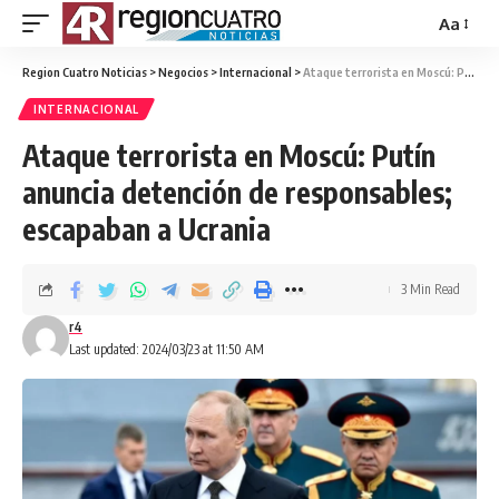
Aa
Region Cuatro Noticias
>
Negocios
>
Internacional
>
Ataque terrorista en Moscú: Putín anuncia detención de responsables; escapaban a Ucrania
INTERNACIONAL
Ataque terrorista en Moscú: Putín
anuncia detención de responsables;
escapaban a Ucrania
3 Min Read
r4
Last updated: 2024/03/23 at 11:50 AM