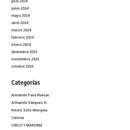
julio 2024
junio 2024
mayo 2024
abril 2024
marzo 2024
febrero 2024
enero 2024
diciembre 2023
noviembre 2023
octubre 2023
Categorías
Armando Fava Ruelas
Armando Vásquez A.
Arturo Soto Munguia
Ciencia
CIRCO Y MAROMA