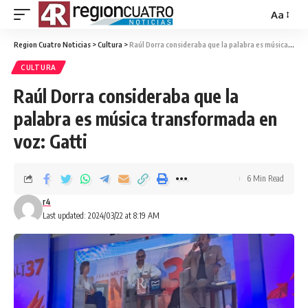
Aa
Region Cuatro Noticias
>
Cultura
>
Raúl Dorra consideraba que la palabra es música transformada en voz: Gatti
CULTURA
Raúl Dorra consideraba que la
palabra es música transformada en
voz: Gatti
6 Min Read
r4
Last updated: 2024/03/22 at 8:19 AM