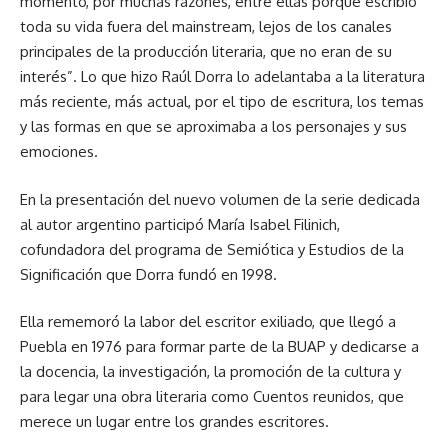
momento, por muchas razones, entre ellas porque escribió
toda su vida fuera del mainstream, lejos de los canales
principales de la producción literaria, que no eran de su
interés”. Lo que hizo Raúl Dorra lo adelantaba a la literatura
más reciente, más actual, por el tipo de escritura, los temas
y las formas en que se aproximaba a los personajes y sus
emociones.
En la presentación del nuevo volumen de la serie dedicada
al autor argentino participó María Isabel Filinich,
cofundadora del programa de Semiótica y Estudios de la
Significación que Dorra fundó en 1998.
Ella rememoró la labor del escritor exiliado, que llegó a
Puebla en 1976 para formar parte de la BUAP y dedicarse a
la docencia, la investigación, la promoción de la cultura y
para legar una obra literaria como Cuentos reunidos, que
merece un lugar entre los grandes escritores.