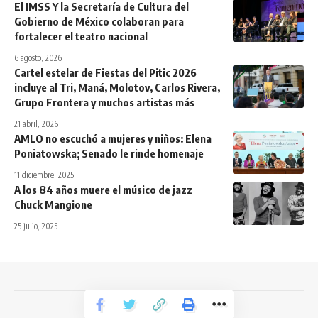
El IMSS Y la Secretaría de Cultura del
Gobierno de México colaboran para
fortalecer el teatro nacional
6 agosto, 2026
Cartel estelar de Fiestas del Pitic 2026
incluye al Tri, Maná, Molotov, Carlos Rivera,
Grupo Frontera y muchos artistas más
21 abril, 2026
AMLO no escuchó a mujeres y niños: Elena
Poniatowska; Senado le rinde homenaje
11 diciembre, 2025
A los 84 años muere el músico de jazz
Chuck Mangione
25 julio, 2025
Todos los derechos reservados