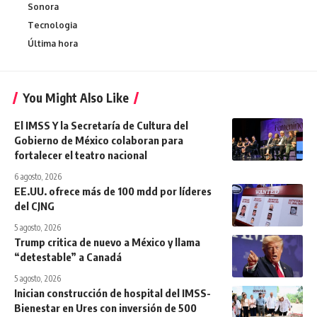
Sonora
Tecnologia
Última hora
You Might Also Like
El IMSS Y la Secretaría de Cultura del
Gobierno de México colaboran para
fortalecer el teatro nacional
6 agosto, 2026
EE.UU. ofrece más de 100 mdd por líderes
del CJNG
5 agosto, 2026
Trump critica de nuevo a México y llama
“detestable” a Canadá
5 agosto, 2026
Inician construcción de hospital del IMSS-
Bienestar en Ures con inversión de 500