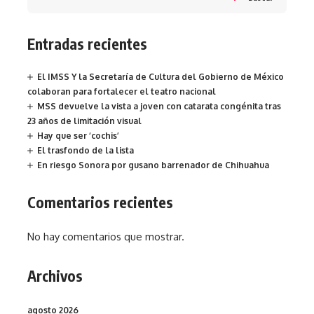
Entradas recientes
El IMSS Y la Secretaría de Cultura del Gobierno de México
colaboran para fortalecer el teatro nacional
MSS devuelve la vista a joven con catarata congénita tras
23 años de limitación visual
Hay que ser ‘cochis’
El trasfondo de la lista
En riesgo Sonora por gusano barrenador de Chihuahua
Comentarios recientes
No hay comentarios que mostrar.
Archivos
agosto 2026