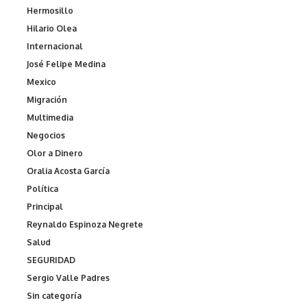
Hermosillo
Hilario Olea
Internacional
José Felipe Medina
Mexico
Migración
Multimedia
Negocios
Olor a Dinero
Oralia Acosta García
Política
Principal
Reynaldo Espinoza Negrete
Salud
SEGURIDAD
Sergio Valle Padres
Sin categoría