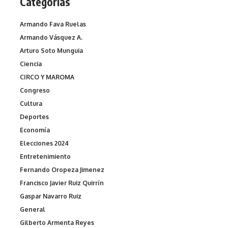
Categorías
Armando Fava Ruelas
Armando Vásquez A.
Arturo Soto Munguia
Ciencia
CIRCO Y MAROMA
Congreso
Cultura
Deportes
Economía
Elecciones 2024
Entretenimiento
Fernando Oropeza Jimenez
Francisco Javier Ruiz Quirrín
Gaspar Navarro Ruiz
General
Gilberto Armenta Reyes