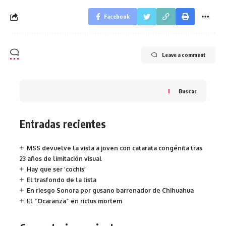
Facebook
Leave a comment
Buscar
Entradas recientes
MSS devuelve la vista a joven con catarata congénita tras
23 años de limitación visual
Hay que ser ‘cochis’
El trasfondo de la lista
En riesgo Sonora por gusano barrenador de Chihuahua
El “Ocaranza” en rictus mortem