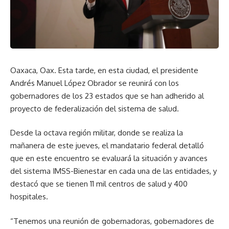
Oaxaca, Oax. Esta tarde, en esta ciudad, el presidente
Andrés Manuel López Obrador se reunirá con los
gobernadores de los 23 estados que se han adherido al
proyecto de federalización del sistema de salud.
Desde la octava región militar, donde se realiza la
mañanera de este jueves, el mandatario federal detalló
que en este encuentro se evaluará la situación y avances
del sistema IMSS-Bienestar en cada una de las entidades, y
destacó que se tienen 11 mil centros de salud y 400
hospitales.
“Tenemos una reunión de gobernadoras, gobernadores de