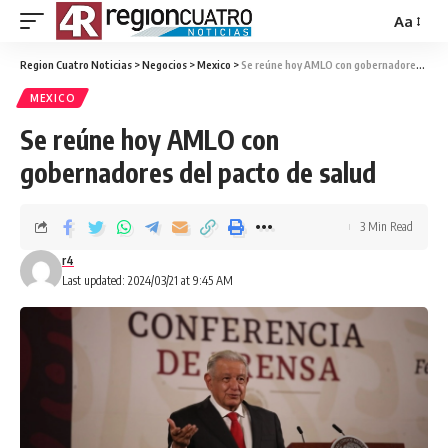
Aa
Region Cuatro Noticias
>
Negocios
>
Mexico
>
Se reúne hoy AMLO con gobernadores del pacto de salud
MEXICO
Se reúne hoy AMLO con
gobernadores del pacto de salud
3 Min Read
r4
Last updated: 2024/03/21 at 9:45 AM