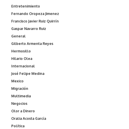
Entretenimiento
Fernando Oropeza Jimenez
Francisco Javier Ruiz Quirrín
Gaspar Navarro Ruiz
General
Gilberto Armenta Reyes
Hermosillo
Hilario Olea
Internacional
José Felipe Medina
Mexico
Migración
Multimedia
Negocios
Olor a Dinero
Oralia Acosta García
Política