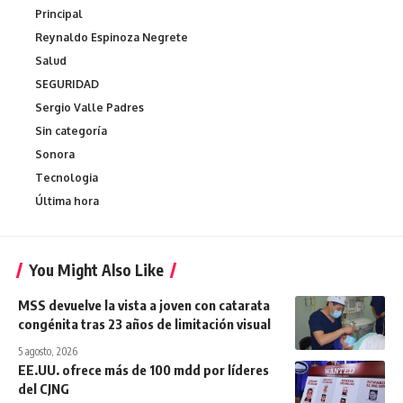
Principal
Reynaldo Espinoza Negrete
Salud
SEGURIDAD
Sergio Valle Padres
Sin categoría
Sonora
Tecnologia
Última hora
You Might Also Like
MSS devuelve la vista a joven con catarata
congénita tras 23 años de limitación visual
5 agosto, 2026
EE.UU. ofrece más de 100 mdd por líderes
del CJNG