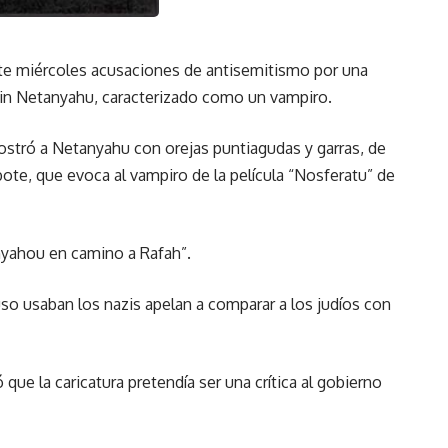
ste miércoles acusaciones de antisemitismo por una
amin Netanyahu, caracterizado como un vampiro.
mostró a Netanyahu con orejas puntiagudas y garras, de
bote, que evoca al vampiro de la película “Nosferatu” de
nyahou en camino a Rafah”.
so usaban los nazis apelan a comparar a los judíos con
 que la caricatura pretendía ser una crítica al gobierno