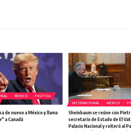
ONAL
MEXICO
POLÍTICA
INTERNACIONAL
MEXICO
PO
ca de nuevo a México y llama
Sheinbaum se reúne con Pietr
e” a Canadá
secretario de Estado de El Vat
Palacio Nacional y reiteró al 