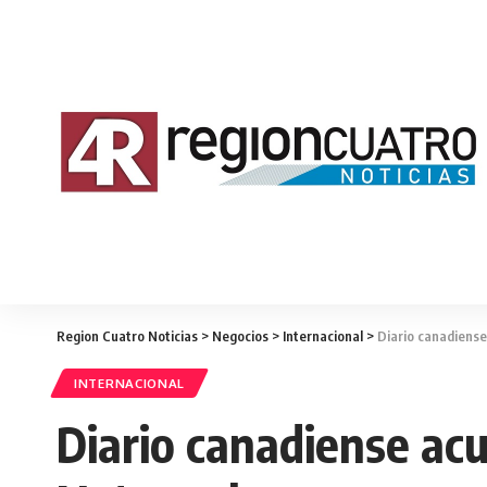
Region Cuatro Noticias
>
Negocios
>
Internacional
>
Diario canadiense
INTERNACIONAL
Diario canadiense ac