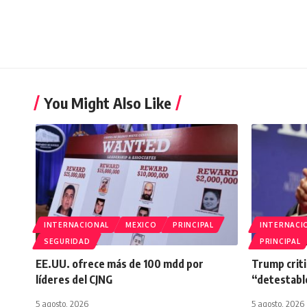
You Might Also Like
INTERNACIONAL
MEXICO
PRINCIPAL
INTERNACI
SEGURIDAD
PRINCIPAL
EE.UU. ofrece más de 100 mdd por
Trump criti
líderes del CJNG
“detestabl
5 agosto, 2026
5 agosto, 2026