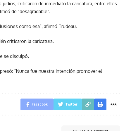
judíos, criticaron de inmediato la caricatura, entre ellos
lificó de “desagradable”.
 alusiones como esa”, afirmó Trudeau.
n criticaron la caricatura.
se se disculpó.
presó: “Nunca fue nuestra intención promover el
Facebook
Twitter