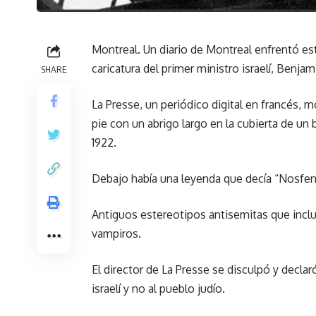
Montreal. Un diario de Montreal enfrentó e
caricatura del primer ministro israelí, Benj
SHARE
La Presse, un periódico digital en francés, 
pie con un abrigo largo en la cubierta de un 
1922.
Debajo había una leyenda que decía “Nosfe
Antiguos estereotipos antisemitas que inclu
vampiros.
El director de La Presse se disculpó y declaró
israelí y no al pueblo judío.