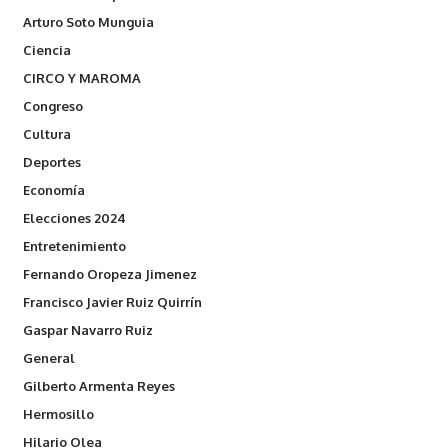
Arturo Soto Munguia
Ciencia
CIRCO Y MAROMA
Congreso
Cultura
Deportes
Economía
Elecciones 2024
Entretenimiento
Fernando Oropeza Jimenez
Francisco Javier Ruiz Quirrín
Gaspar Navarro Ruiz
General
Gilberto Armenta Reyes
Hermosillo
Hilario Olea