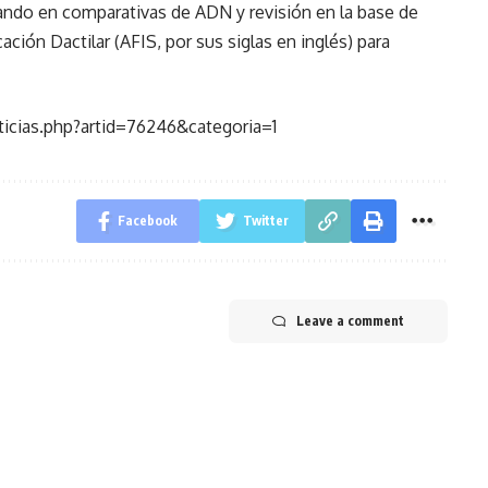
jando en comparativas de ADN y revisión en la base de
ción Dactilar (AFIS, por sus siglas en inglés) para
icias.php?artid=76246&categoria=1
Facebook
Twitter
Leave a comment