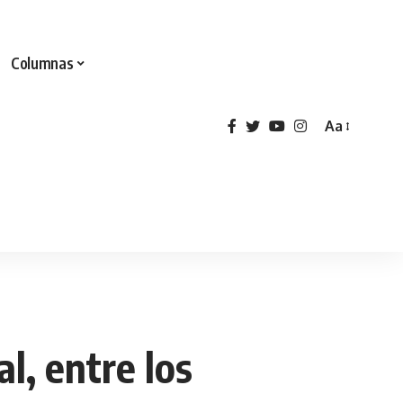
Columnas
Aa
al, entre los