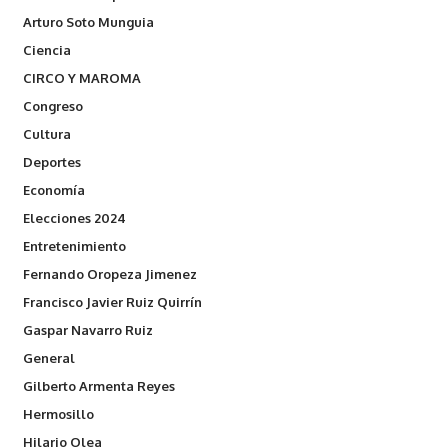
Arturo Soto Munguia
Ciencia
CIRCO Y MAROMA
Congreso
Cultura
Deportes
Economía
Elecciones 2024
Entretenimiento
Fernando Oropeza Jimenez
Francisco Javier Ruiz Quirrín
Gaspar Navarro Ruiz
General
Gilberto Armenta Reyes
Hermosillo
Hilario Olea