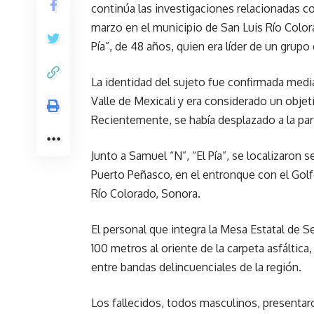
continúa las investigaciones relacionadas co
marzo en el municipio de San Luis Río Colora
Pía”, de 48 años, quien era líder de un grupo
La identidad del sujeto fue confirmada media
Valle de Mexicali y era considerado un objeti
Recientemente, se había desplazado a la par
Junto a Samuel “N”, “El Pía”, se localizaron 
Puerto Peñasco, en el entronque con el Golf
Río Colorado, Sonora.
El personal que integra la Mesa Estatal de S
100 metros al oriente de la carpeta asfálti
entre bandas delincuenciales de la región.
Los fallecidos, todos masculinos, presentar