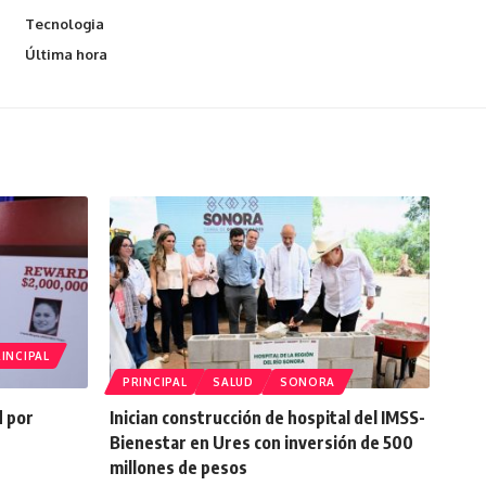
Tecnologia
Última hora
INCIPAL
PRINCIPAL
SALUD
SONORA
d por
Inician construcción de hospital del IMSS-
Bienestar en Ures con inversión de 500
millones de pesos