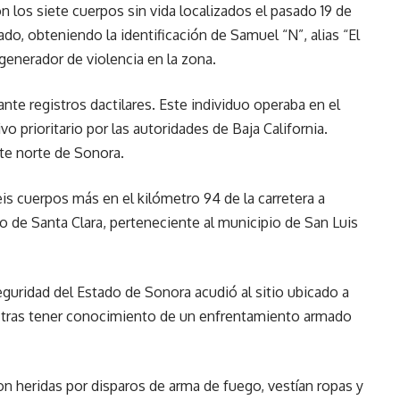
n los siete cuerpos sin vida localizados el pasado 19 de
do, obteniendo la identificación de Samuel “N”, alias “El
 generador de violencia en la zona.
nte registros dactilares. Este individuo operaba en el
vo prioritario por las autoridades de Baja California.
te norte de Sonora.
seis cuerpos más en el kilómetro 94 de la carretera a
o de Santa Clara, perteneciente al municipio de San Luis
eguridad del Estado de Sonora acudió al sitio ubicado a
ca, tras tener conocimiento de un enfrentamiento armado
on heridas por disparos de arma de fuego, vestían ropas y