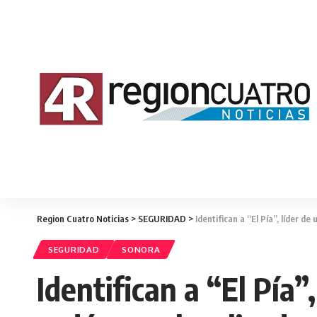
Region Cuatro Noticias
>
SEGURIDAD
>
Identifican a “El Pía”, líder d
SEGURIDAD
SONORA
Identifican a “El Pía”