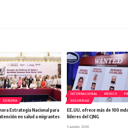
INTERNACIONAL
MEXICO
PR
SONORA
SEGURIDAD
onora Estrategia Nacional para
EE.UU. ofrece más de 100 md
atención en salud a migrantes
líderes del CJNG
5 agosto, 2026