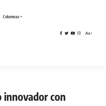
Columnas
Aa
o innovador con