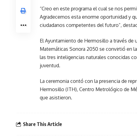
“Creo en este programa el cual se nos permit
Agradecemos esta enorme oportunidad y que 
ciudadanos competentes del futuro”, destacó
El Ayuntamiento de Hermosillo a través de 
Matemáticas Sonora 2050 se convirtió en la p
las tres inteligencias naturales conocidas co
juventud.
La ceremonia contó con la presencia de rep
Hermosillo (ITH), Centro Metrológico de Mé
que asistieron.
Share This Article