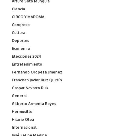
Arturo Soto Munguia
Ciencia
CIRCO Y MAROMA
Congreso
Cultura
Deportes
Economía
Elecciones 2024
Entretenimiento
Fernando Oropeza Jimenez
Francisco Javier Ruiz Quirrín
Gaspar Navarro Ruiz
General
Gilberto Armenta Reyes
Hermosillo
Hilario Olea
Internacional
José Felipe Medina