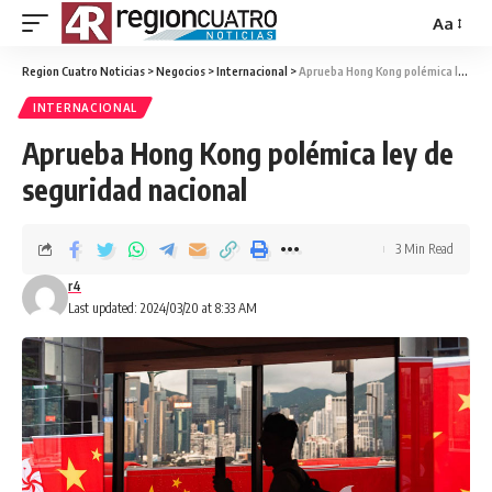
Aa
Region Cuatro Noticias
>
Negocios
>
Internacional
>
Aprueba Hong Kong polémica ley de seguridad nacional
INTERNACIONAL
Aprueba Hong Kong polémica ley de
seguridad nacional
3 Min Read
r4
Last updated: 2024/03/20 at 8:33 AM