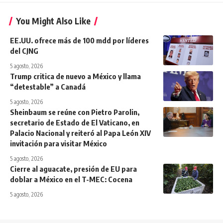
You Might Also Like
EE.UU. ofrece más de 100 mdd por líderes
del CJNG
5 agosto, 2026
Trump critica de nuevo a México y llama
“detestable” a Canadá
5 agosto, 2026
Sheinbaum se reúne con Pietro Parolin,
secretario de Estado de El Vaticano, en
Palacio Nacional y reiteró al Papa León XIV
invitación para visitar México
5 agosto, 2026
Cierre al aguacate, presión de EU para
doblar a México en el T-MEC: Cocena
5 agosto, 2026