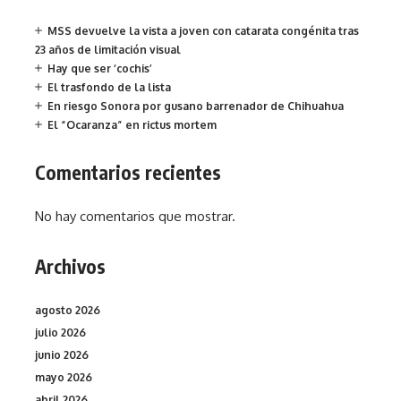
MSS devuelve la vista a joven con catarata congénita tras
23 años de limitación visual
Hay que ser ‘cochis’
El trasfondo de la lista
En riesgo Sonora por gusano barrenador de Chihuahua
El “Ocaranza” en rictus mortem
Comentarios recientes
No hay comentarios que mostrar.
Archivos
agosto 2026
julio 2026
junio 2026
mayo 2026
abril 2026