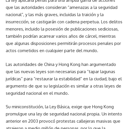
La ley aplicaría penas para una amplia gama de acciones
que las autoridades consideran “amenazas a la seguridad
nacional”, y las más graves, incluidas la traición y la
insurrección, se castigarán con cadena perpetua. Los delitos
menores, incluido la posesión de publicaciones sediciosas,
también podrían acarrear varios años de cárcel, mientras
que algunas disposiciones permitirán procesos penales por
actos cometidos en cualquier parte del mundo.
Las autoridades de China y Hong Kong han argumentado
que las nuevas leyes son necesarias para “tapar lagunas
jurídicas” para “restaurar la estabilidad” en la ciudad, bajo el
argumento de que su legislación es similar a otras leyes de
seguridad nacional en el mundo.
Su miniconstitución, la Ley Básica, exige que Hong Kong
promulgue una ley de seguridad nacional propia. Un intento
anterior en 2003 provocó protestas callejeras masivas que
atrajeron a medio millón de personas, por lo que la