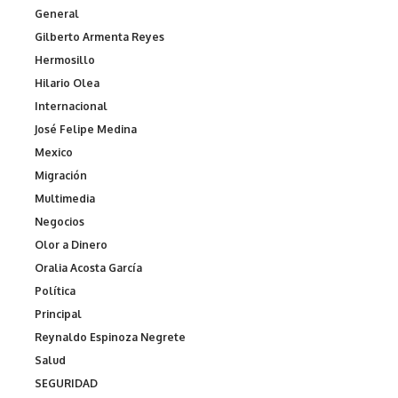
General
Gilberto Armenta Reyes
Hermosillo
Hilario Olea
Internacional
José Felipe Medina
Mexico
Migración
Multimedia
Negocios
Olor a Dinero
Oralia Acosta García
Política
Principal
Reynaldo Espinoza Negrete
Salud
SEGURIDAD