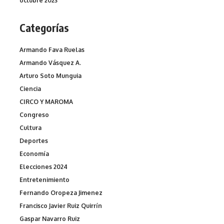
octubre 2023
Categorías
Armando Fava Ruelas
Armando Vásquez A.
Arturo Soto Munguia
Ciencia
CIRCO Y MAROMA
Congreso
Cultura
Deportes
Economía
Elecciones 2024
Entretenimiento
Fernando Oropeza Jimenez
Francisco Javier Ruiz Quirrín
Gaspar Navarro Ruiz