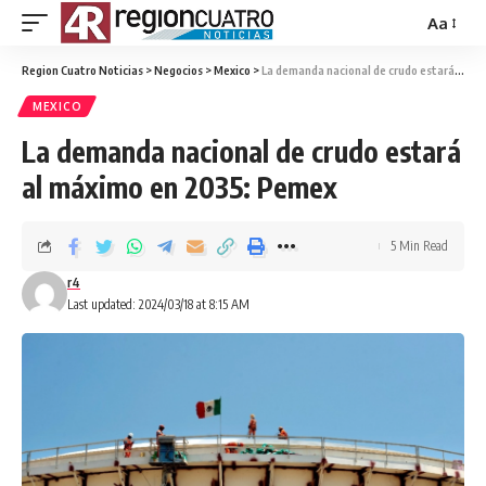
Aa
Region Cuatro Noticias
>
Negocios
>
Mexico
>
La demanda nacional de crudo estará al máximo en 2035: Pemex
MEXICO
La demanda nacional de crudo estará
al máximo en 2035: Pemex
5 Min Read
r4
Last updated: 2024/03/18 at 8:15 AM