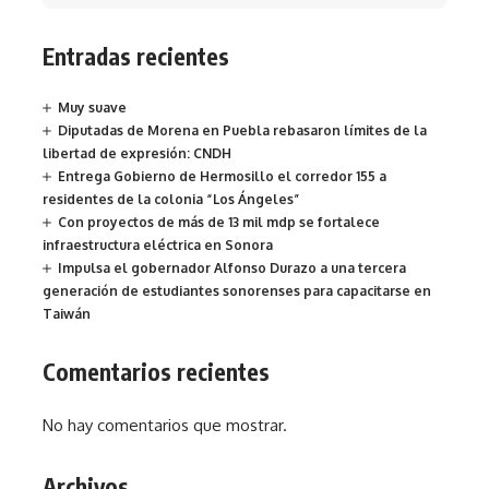
Entradas recientes
Muy suave
Diputadas de Morena en Puebla rebasaron límites de la
libertad de expresión: CNDH
Entrega Gobierno de Hermosillo el corredor 155 a
residentes de la colonia “Los Ángeles”
Con proyectos de más de 13 mil mdp se fortalece
infraestructura eléctrica en Sonora
Impulsa el gobernador Alfonso Durazo a una tercera
generación de estudiantes sonorenses para capacitarse en
Taiwán
Comentarios recientes
No hay comentarios que mostrar.
Archivos