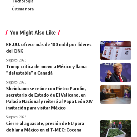
Tecnologia
Última hora
You Might Also Like
EE.UU. ofrece más de 100 mdd por líderes
del CJNG
5 agosto, 2026
Trump critica de nuevo a México y llama
“detestable” a Canadá
5 agosto, 2026
Sheinbaum se reúne con Pietro Parolin,
secretario de Estado de El Vaticano, en
Palacio Nacional y reiteró al Papa León XIV
invitación para visitar México
5 agosto, 2026
Cierre al aguacate, presión de EU para
doblar a México en el T-MEC: Cocena