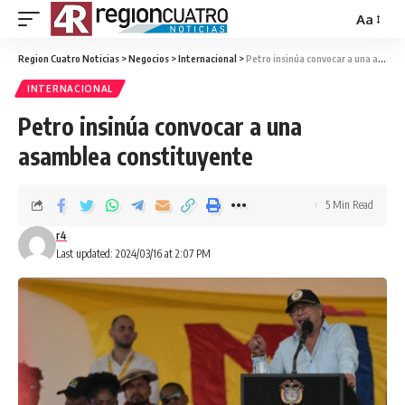
Aa
Region Cuatro Noticias
>
Negocios
>
Internacional
>
Petro insinúa convocar a una asamblea constituyente
INTERNACIONAL
Petro insinúa convocar a una
asamblea constituyente
5 Min Read
r4
Last updated: 2024/03/16 at 2:07 PM