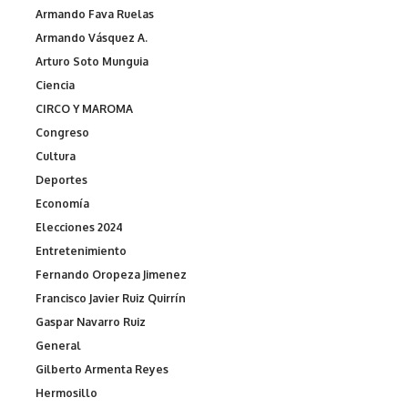
Armando Fava Ruelas
Armando Vásquez A.
Arturo Soto Munguia
Ciencia
CIRCO Y MAROMA
Congreso
Cultura
Deportes
Economía
Elecciones 2024
Entretenimiento
Fernando Oropeza Jimenez
Francisco Javier Ruiz Quirrín
Gaspar Navarro Ruiz
General
Gilberto Armenta Reyes
Hermosillo