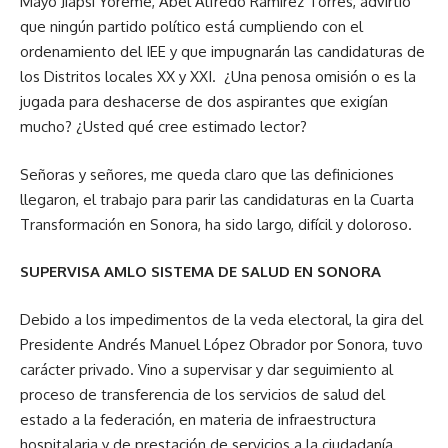
Mayo Jiapsi Yoreme, Abel Alfredo Ramírez Torres, advirtió
que ningún partido político está cumpliendo con el
ordenamiento del IEE y que impugnarán las candidaturas de
los Distritos locales XX y XXI. ¿Una penosa omisión o es la
jugada para deshacerse de dos aspirantes que exigían
mucho? ¿Usted qué cree estimado lector?
Señoras y señores, me queda claro que las definiciones
llegaron, el trabajo para parir las candidaturas en la Cuarta
Transformación en Sonora, ha sido largo, difícil y doloroso.
SUPERVISA AMLO SISTEMA DE SALUD EN SONORA
Debido a los impedimentos de la veda electoral, la gira del
Presidente Andrés Manuel López Obrador por Sonora, tuvo
carácter privado. Vino a supervisar y dar seguimiento al
proceso de transferencia de los servicios de salud del
estado a la federación, en materia de infraestructura
hospitalaria y de prestación de servicios a la ciudadanía