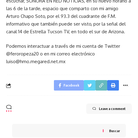
escuchar, SONORA EN RED NOTICIAS, en su nuevo horario a
las 6 de la tarde, espacio que comparto con mi amigo
Arturo Chapo Soto, por el 93.3 del cuadrante de F.M.
informativo que también puede ser visto, por la señal del
canal 14 de Estrella Tucson TV, en todo el sur de Arizona.
Podemos interactuar a través de mi cuenta de Twitter
@feroropeza20 o en mi correo electrónico
luiso@hmo.megared.net.mx
Facebook
Leave a comment
Buscar