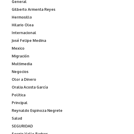
General
Gilberto Armenta Reyes
Hermosillo
Hilario Olea
Internacional
José Felipe Medina
Mexico
Migración
Multimedia
Negocios
Olor a Dinero
Oralia Acosta García
Política
Principal
Reynaldo Espinoza Negrete
Salud
SEGURIDAD
Sergio Valle Padres