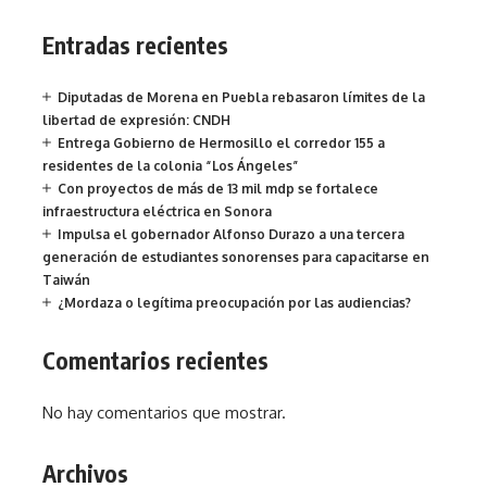
Entradas recientes
Diputadas de Morena en Puebla rebasaron límites de la
libertad de expresión: CNDH
Entrega Gobierno de Hermosillo el corredor 155 a
residentes de la colonia “Los Ángeles”
Con proyectos de más de 13 mil mdp se fortalece
infraestructura eléctrica en Sonora
Impulsa el gobernador Alfonso Durazo a una tercera
generación de estudiantes sonorenses para capacitarse en
Taiwán
¿Mordaza o legítima preocupación por las audiencias?
Comentarios recientes
No hay comentarios que mostrar.
Archivos