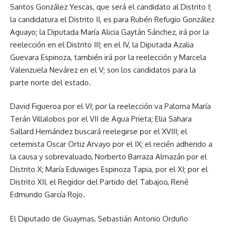
Santos González Yescas, que será el candidato al Distrito I;
la candidatura el Distrito II, es para Rubén Refugio González
Aguayo; la Diputada María Alicia Gaytán Sánchez, irá por la
reelección en el Distrito III; en el IV, la Diputada Azalia
Guevara Espinoza, también irá por la reelección y Marcela
Valenzuela Nevárez en el V; son los candidatos para la
parte norte del estado.
David Figueroa por el VI; por la reelección va Paloma María
Terán Villalobos por el VII de Agua Prieta; Elia Sahara
Sallard Hernández buscará reelegirse por el XVIII; el
cetemista Oscar Ortiz Arvayo por el IX; el recién adherido a
la causa y sobrevaluado, Norberto Barraza Almazán por el
Distrito X; María Eduwiges Espinoza Tapia, por el XI; por el
Distrito XII, el Regidor del Partido del Tabajoo, René
Edmundo García Rojo.
El Diputado de Guaymas, Sebastián Antonio Orduño