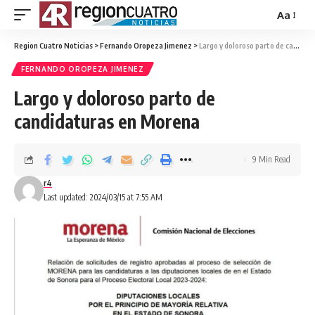
Aa
Region Cuatro Noticias
>
Fernando Oropeza Jimenez
>
Largo y doloroso parto de candidaturas en Morena
FERNANDO OROPEZA JIMENEZ
Largo y doloroso parto de
candidaturas en Morena
9 Min Read
r4
Last updated: 2024/03/15 at 7:55 AM