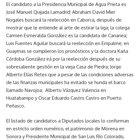
El candidato a la Presidencia Municipal de Agua Prieta es
José Manuel Quijada Lamadrid; Abraham David Mier
Nogales buscará la reelección en Caborca, después de
mostrar que le entiende al arte de estirar la liga; la colega
Carmen Esmeralda González es la candidata de Cananea;
Luis Fuentes Aguilar buscará la reelección en Empalme; en
Guaymas se cumplieron los pronósticos y la doctora Karla
Córdoba González irá por la reelección después de su
sobresaliente gestión en la vieja Casa de Piedra; Jorge
Alberto Elías Retes que a pesar de las condiciones adversas
de las finanzas municipales ha evitado se hunda el barco
llamado Navojoa; Alberto Vázquez Valencia en
Huatabampo y Oscar Eduardo Castro Castro en Puerto
Peñasco.
El listado de candidatos a Diputados locales lo conforman
en estricto orden numérico, el patrimonio de Morena en
Sonora y Presidente Municipal de San Luis Río Colorado,