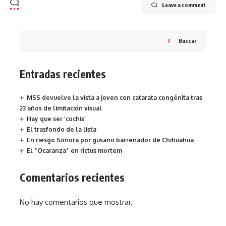
Leave a comment
Buscar
Entradas recientes
MSS devuelve la vista a joven con catarata congénita tras
23 años de limitación visual
Hay que ser ‘cochis’
El trasfondo de la lista
En riesgo Sonora por gusano barrenador de Chihuahua
El “Ocaranza” en rictus mortem
Comentarios recientes
No hay comentarios que mostrar.