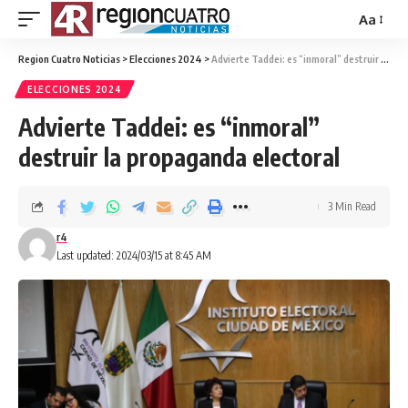
Aa
Region Cuatro Noticias
>
Elecciones 2024
>
Advierte Taddei: es “inmoral” destruir la propaganda electoral
ELECCIONES 2024
Advierte Taddei: es “inmoral”
destruir la propaganda electoral
3 Min Read
r4
Last updated: 2024/03/15 at 8:45 AM