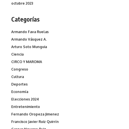
octubre 2023
Categorías
Armando Fava Ruelas
Armando Vásquez A.
Arturo Soto Munguia
Ciencia
CIRCO Y MAROMA
Congreso
Cultura
Deportes
Economía
Elecciones 2024
Entretenimiento
Fernando Oropeza Jimenez
Francisco Javier Ruiz Quirrín