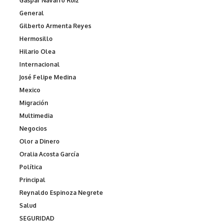
Gaspar Navarro Ruiz
General
Gilberto Armenta Reyes
Hermosillo
Hilario Olea
Internacional
José Felipe Medina
Mexico
Migración
Multimedia
Negocios
Olor a Dinero
Oralia Acosta García
Política
Principal
Reynaldo Espinoza Negrete
Salud
SEGURIDAD