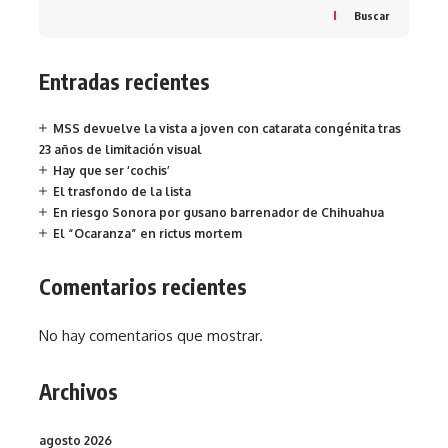
Buscar
Entradas recientes
MSS devuelve la vista a joven con catarata congénita tras
23 años de limitación visual
Hay que ser ‘cochis’
El trasfondo de la lista
En riesgo Sonora por gusano barrenador de Chihuahua
El “Ocaranza” en rictus mortem
Comentarios recientes
No hay comentarios que mostrar.
Archivos
agosto 2026