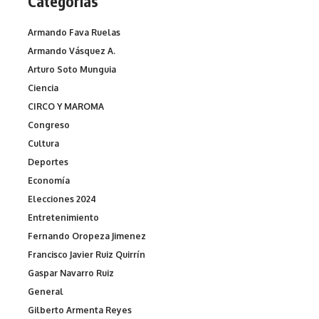
Categorías
Armando Fava Ruelas
Armando Vásquez A.
Arturo Soto Munguia
Ciencia
CIRCO Y MAROMA
Congreso
Cultura
Deportes
Economía
Elecciones 2024
Entretenimiento
Fernando Oropeza Jimenez
Francisco Javier Ruiz Quirrín
Gaspar Navarro Ruiz
General
Gilberto Armenta Reyes