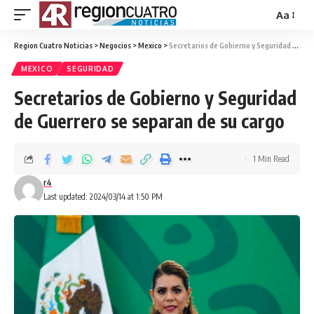
Aa
Region Cuatro Noticias
>
Negocios
>
Mexico
>
Secretarios de Gobierno y Seguridad de Guerrero se separan de su cargo
MEXICO
SEGURIDAD
Secretarios de Gobierno y Seguridad
de Guerrero se separan de su cargo
1 Min Read
r4
Last updated: 2024/03/14 at 1:50 PM