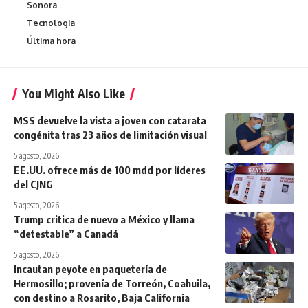
Sonora
Tecnologia
Última hora
You Might Also Like
MSS devuelve la vista a joven con catarata
congénita tras 23 años de limitación visual
5 agosto, 2026
EE.UU. ofrece más de 100 mdd por líderes
del CJNG
5 agosto, 2026
Trump critica de nuevo a México y llama
“detestable” a Canadá
5 agosto, 2026
Incautan peyote en paquetería de
Hermosillo; provenía de Torreón, Coahuila,
con destino a Rosarito, Baja California