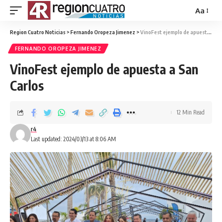
Aa
Region Cuatro Noticias
>
Fernando Oropeza Jimenez
>
VinoFest ejemplo de apuesta a San Carlos
FERNANDO OROPEZA JIMENEZ
VinoFest ejemplo de apuesta a San
Carlos
12 Min Read
r4
Last updated: 2024/03/13 at 8:06 AM