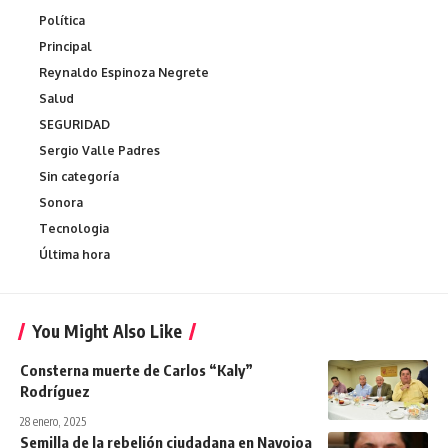
Política
Principal
Reynaldo Espinoza Negrete
Salud
SEGURIDAD
Sergio Valle Padres
Sin categoría
Sonora
Tecnologia
Última hora
You Might Also Like
Consterna muerte de Carlos “Kaly”
Rodríguez
28 enero, 2025
Semilla de la rebelión ciudadana en Navojoa