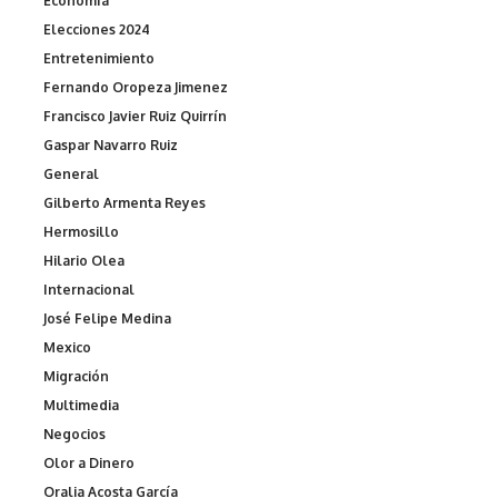
Economía
Elecciones 2024
Entretenimiento
Fernando Oropeza Jimenez
Francisco Javier Ruiz Quirrín
Gaspar Navarro Ruiz
General
Gilberto Armenta Reyes
Hermosillo
Hilario Olea
Internacional
José Felipe Medina
Mexico
Migración
Multimedia
Negocios
Olor a Dinero
Oralia Acosta García