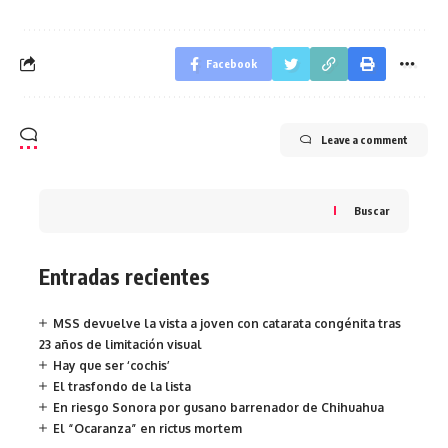
Facebook
Leave a comment
Buscar
Entradas recientes
MSS devuelve la vista a joven con catarata congénita tras
23 años de limitación visual
Hay que ser ‘cochis’
El trasfondo de la lista
En riesgo Sonora por gusano barrenador de Chihuahua
El “Ocaranza” en rictus mortem