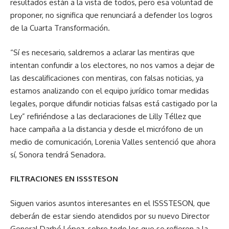
resultados están a la vista de todos, pero esa voluntad de
proponer, no significa que renunciará a defender los logros
de la Cuarta Transformación.
“Sí es necesario, saldremos a aclarar las mentiras que
intentan confundir a los electores, no nos vamos a dejar de
las descalificaciones con mentiras, con falsas noticias, ya
estamos analizando con el equipo jurídico tomar medidas
legales, porque difundir noticias falsas está castigado por la
Ley” refiriéndose a las declaraciones de Lilly Téllez que
hace campaña a la distancia y desde el micrófono de un
medio de comunicación, Lorenia Valles sentenció que ahora
sí, Sonora tendrá Senadora.
FILTRACIONES EN ISSSTESON
Siguen varios asuntos interesantes en el ISSSTESON, que
deberán de estar siendo atendidos por su nuevo Director
General Darbé López, sobre todo los que se refieren a la