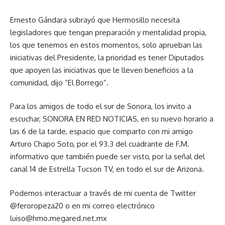
Ernesto Gándara subrayó que Hermosillo necesita
legisladores que tengan preparación y mentalidad propia,
los que tenemos en estos momentos, solo aprueban las
iniciativas del Presidente, la prioridad es tener Diputados
que apoyen las iniciativas que le lleven beneficios a la
comunidad, dijo “El Borrego”.
Para los amigos de todo el sur de Sonora, los invito a
escuchar, SONORA EN RED NOTICIAS, en su nuevo horario a
las 6 de la tarde, espacio que comparto con mi amigo
Arturo Chapo Soto, por el 93.3 del cuadrante de F.M.
informativo que también puede ser visto, por la señal del
canal 14 de Estrella Tucson TV, en todo el sur de Arizona.
Podemos interactuar a través de mi cuenta de Twitter
@feroropeza20 o en mi correo electrónico
luiso@hmo.megared.net.mx