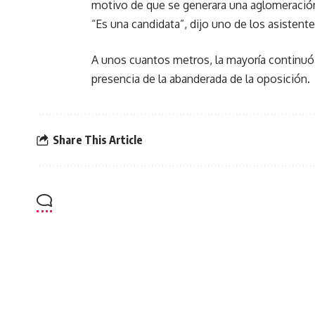
motivo de que se generara una aglomeración
“Es una candidata”, dijo uno de los asisten
A unos cuantos metros, la mayoría continuó c
presencia de la abanderada de la oposición.
Share This Article