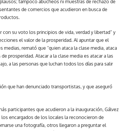
 aplausos; tampoco abucheos ni muestras de rechazo de
resentantes de comercios que acudieron en busca de
productos.
r con su voto los principios de vida, verdad y libertad” y
cciones el valor de la prosperidad. Al apuntar que el
ses medias, remató que “quien ataca la clase media, ataca
e prosperidad. Atacar a la clase media es atacar a las
jo, a las personas que luchan todos los días para salir
rsión que han denunciado transportistas, y que aseguró
más participantes que acudieron a la inauguración, Gálvez
e los encargados de los locales la reconocieron de
omarse una fotografía, otros llegaron a preguntar el