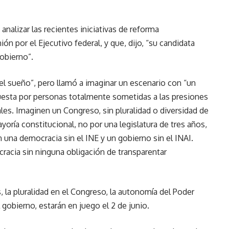
nalizar las recientes iniciativas de reforma
ón por el Ejecutivo federal, y que, dijo, “su candidata
obierno”.
l sueño”, pero llamó a imaginar un escenario con “un
sta por personas totalmente sometidas a las presiones
rales. Imaginen un Congreso, sin pluralidad o diversidad de
yoría constitucional, no por una legislatura de tres años,
n una democracia sin el INE y un gobierno sin el INAI.
cracia sin ninguna obligación de transparentar
, la pluralidad en el Congreso, la autonomía del Poder
l gobierno, estarán en juego el 2 de junio.