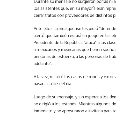
Durante su mensaje no surgieron porras ni
los asistentes que, en su mayoría eran rep
cerrar tratos con proveedores de distintos 
Ante ellos, la hidalguense les pidió “defende
alertó que también estará en juego en las ele
Presidente de la República “ataca” a las cla
a mexicanos y mexicanas que tienen sueños d
personas de esfuerzo, a las personas de traba
adelante”.
A la vez, recalcó los casos de robos y exto
pasan a la luz del día.
Luego de su mensaje, y sin esperar a los de
se dirigió a los estands. Mientras algunos d
inmediato y se apresuraron a invitarla para t