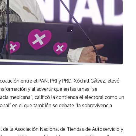
 coalición entre el PAN, PRI y PRD, Xóchitl Gálvez, elevó
ansformación y al advertir que en las urnas “se
acia mexicana”, calificó la contienda el electoral como un
nal” en el que también se debate “la sobrevivencia
l de la Asociación Nacional de Tiendas de Autoservicio y