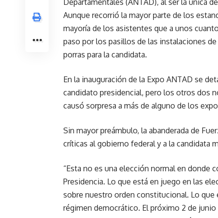
Departamentales (ANTAD), al ser la única de 
Aunque recorrió la mayor parte de los estan
mayoría de los asistentes que a unos cuanto
paso por los pasillos de las instalaciones d
porras para la candidata.
En la inauguración de la Expo ANTAD se detal
candidato presidencial, pero los otros dos n
causó sorpresa a más de alguno de los expos
Sin mayor preámbulo, la abanderada de Fue
críticas al gobierno federal y a la candidata
“Esta no es una elección normal en donde co
Presidencia. Lo que está en juego en las el
sobre nuestro orden constitucional. Lo que 
régimen democrático. El próximo 2 de junio l