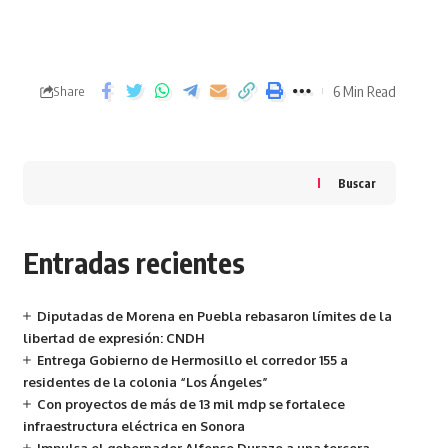
6 Min Read
Share
Buscar
Entradas recientes
Diputadas de Morena en Puebla rebasaron límites de la
libertad de expresión: CNDH
Entrega Gobierno de Hermosillo el corredor 155 a
residentes de la colonia “Los Ángeles”
Con proyectos de más de 13 mil mdp se fortalece
infraestructura eléctrica en Sonora