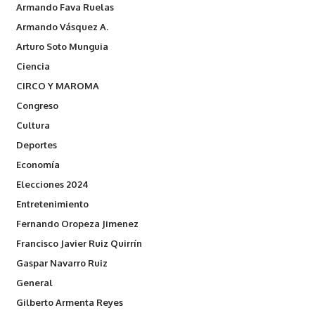
Armando Fava Ruelas
Armando Vásquez A.
Arturo Soto Munguia
Ciencia
CIRCO Y MAROMA
Congreso
Cultura
Deportes
Economía
Elecciones 2024
Entretenimiento
Fernando Oropeza Jimenez
Francisco Javier Ruiz Quirrín
Gaspar Navarro Ruiz
General
Gilberto Armenta Reyes