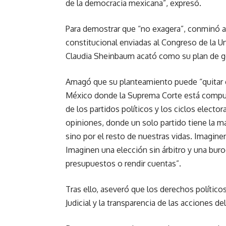
de la democracia mexicana”, expresó.
Para demostrar que “no exagera”, conminó a a
constitucional enviadas al Congreso de la Uni
Claudia Sheinbaum acató como su plan de g
Amagó que su planteamiento puede “quitar e
México donde la Suprema Corte está compue
de los partidos políticos y los ciclos electo
opiniones, donde un solo partido tiene la ma
sino por el resto de nuestras vidas. Imagine
Imaginen una elección sin árbitro y una buro
presupuestos o rendir cuentas”.
Tras ello, aseveró que los derechos políticos
Judicial y la transparencia de las acciones de