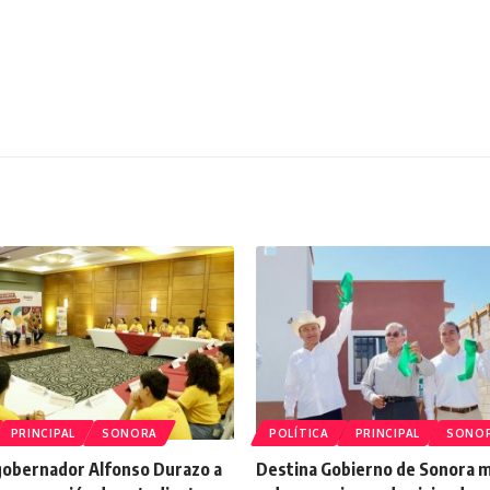
PRINCIPAL
SONORA
POLÍTICA
PRINCIPAL
SONO
 gobernador Alfonso Durazo a
Destina Gobierno de Sonora 