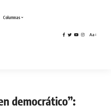
Columnas
Aa
en democrático”: