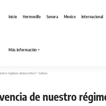
Inicio
Hermosillo
Sonora
Mexico
Internacional
Más información
uestro régimen democrático”: Gálvez
ivencia de nuestro régim