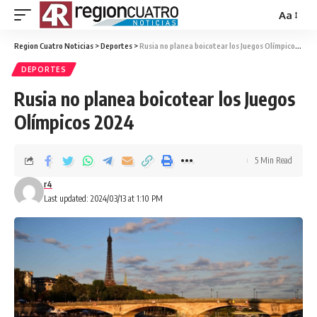
Aa
Region Cuatro Noticias
>
Deportes
>
Rusia no planea boicotear los Juegos Olímpicos 2024
DEPORTES
Rusia no planea boicotear los Juegos
Olímpicos 2024
5 Min Read
r4
Last updated: 2024/03/13 at 1:10 PM