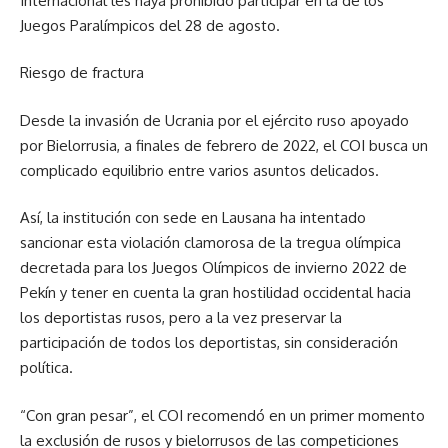
Internacional les haya prohibido participar en la de los
Juegos Paralímpicos del 28 de agosto.
Riesgo de fractura
Desde la invasión de Ucrania por el ejército ruso apoyado
por Bielorrusia, a finales de febrero de 2022, el COI busca un
complicado equilibrio entre varios asuntos delicados.
Así, la institución con sede en Lausana ha intentado
sancionar esta violación clamorosa de la tregua olímpica
decretada para los Juegos Olímpicos de invierno 2022 de
Pekín y tener en cuenta la gran hostilidad occidental hacia
los deportistas rusos, pero a la vez preservar la
participación de todos los deportistas, sin consideración
política.
“Con gran pesar”, el COI recomendó en un primer momento
la exclusión de rusos y bielorrusos de las competiciones