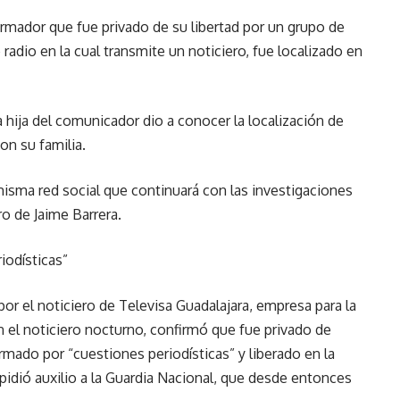
ormador que fue privado de su libertad por un grupo de
radio en la cual transmite un noticiero, fue localizado en
a hija del comunicador dio a conocer la localización de
on su familia.
 misma red social que continuará con las investigaciones
o de Jaime Barrera.
iodísticas”
por el noticiero de Televisa Guadalajara, empresa para la
 el noticiero nocturno, confirmó que fue privado de
rmado por “cuestiones periodísticas” y liberado en la
idió auxilio a la Guardia Nacional, que desde entonces