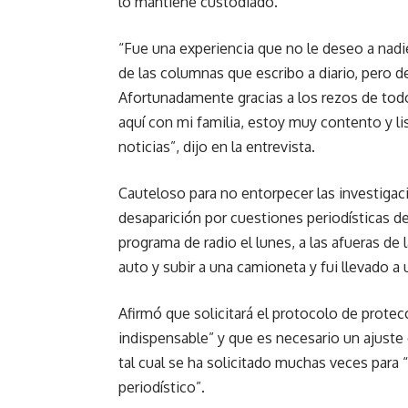
lo mantiene custodiado.
“Fue una experiencia que no le deseo a nadi
de las columnas que escribo a diario, pero d
Afortunadamente gracias a los rezos de tod
aquí con mi familia, estoy muy contento y li
noticias”, dijo en la entrevista.
Cauteloso para no entorpecer las investigac
desaparición por cuestiones periodísticas d
programa de radio el lunes, a las afueras de 
auto y subir a una camioneta y fui llevado a 
Afirmó que solicitará el protocolo de protec
indispensable” y que es necesario un ajust
tal cual se ha solicitado muchas veces para “
periodístico”.