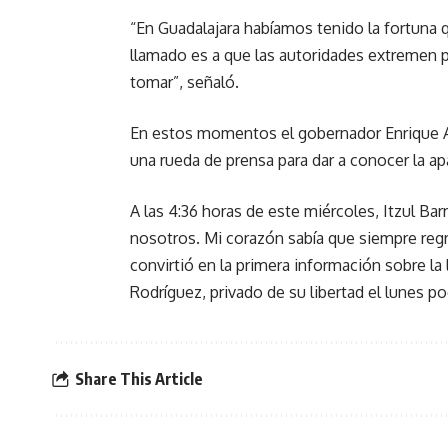
“En Guadalajara habíamos tenido la fortuna q
llamado es a que las autoridades extremen
tomar”, señaló.
En estos momentos el gobernador Enrique Alf
una rueda de prensa para dar a conocer la ap
A las 4:36 horas de este miércoles, Itzul Bar
nosotros. Mi corazón sabía que siempre regre
convirtió en la primera información sobre la 
Rodríguez, privado de su libertad el lunes po
Share This Article