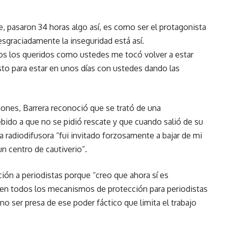
e, pasaron 34 horas algo así, es como ser el protagonista
esgraciadamente la inseguridad está así.
os los queridos como ustedes me tocó volver a estar
sto para estar en unos días con ustedes dando las
iones, Barrera reconoció que se trató de una
ebido a que no se pidió rescate y que cuando salió de su
la radiodifusora “fui invitado forzosamente a bajar de mi
un centro de cautiverio”.
ción a periodistas porque “creo que ahora sí es
e en todos los mecanismos de protección para periodistas
no ser presa de ese poder fáctico que limita el trabajo