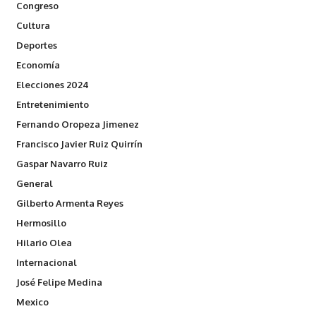
Congreso
Cultura
Deportes
Economía
Elecciones 2024
Entretenimiento
Fernando Oropeza Jimenez
Francisco Javier Ruiz Quirrín
Gaspar Navarro Ruiz
General
Gilberto Armenta Reyes
Hermosillo
Hilario Olea
Internacional
José Felipe Medina
Mexico