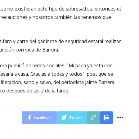
ue no existieran este tipo de sobresaltos, entonces el
 precauciones y nosotros también las tenemos que
aro y parte del gabinete de seguridad estatal realizan
arición con vida de Barrera.
rera publicó en redes sociales: “Mi papá ya está con
saría a casa. Gracias a todas y todos”, post que se
liberación, sano y salvo, del periodista Jaime Barrera
co después de las 2 de la tarde.
Facebook
Twitter