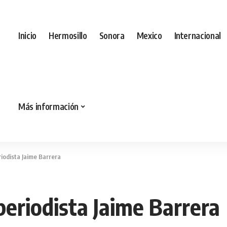
Inicio
Hermosillo
Sonora
Mexico
Internacional
Más información
riodista Jaime Barrera
periodista Jaime Barrera