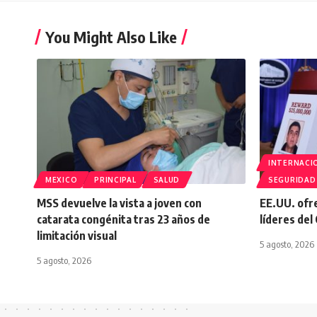
You Might Also Like
INTERNACI
MEXICO
PRINCIPAL
SALUD
SEGURIDAD
MSS devuelve la vista a joven con
EE.UU. ofr
catarata congénita tras 23 años de
líderes del
limitación visual
5 agosto, 2026
5 agosto, 2026