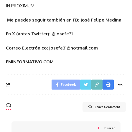
IN PROXIMUM
Me puedes seguir también en FB: José Felipe Medina
En X (antes Twitter): @josefe31
Correo Electrónico: josefe31@hotmail.com
FMINFORMATIVO.COM
Facebook
Leave a comment
Buscar