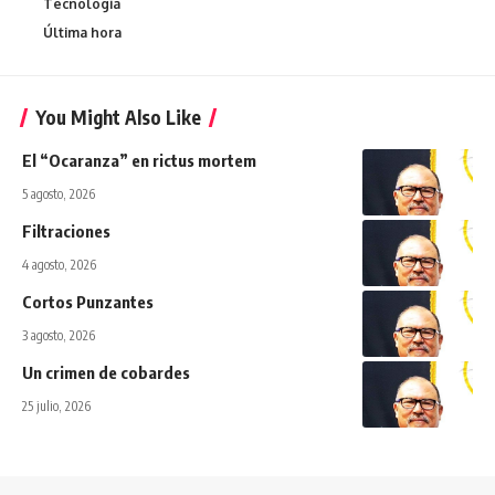
Tecnologia
Última hora
You Might Also Like
El “Ocaranza” en rictus mortem
5 agosto, 2026
Filtraciones
4 agosto, 2026
Cortos Punzantes
3 agosto, 2026
Un crimen de cobardes
25 julio, 2026