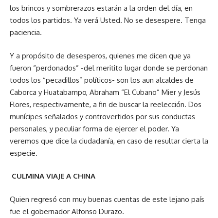
los brincos y sombrerazos estarán a la orden del día, en
todos los partidos. Ya verá Usted. No se desespere. Tenga
paciencia.
Y a propósito de desesperos, quienes me dicen que ya
fueron “perdonados” -del meritito lugar donde se perdonan
todos los “pecadillos” políticos- son los aun alcaldes de
Caborca y Huatabampo, Abraham “El Cubano” Mier y Jesús
Flores, respectivamente, a fin de buscar la reelección. Dos
munícipes señalados y controvertidos por sus conductas
personales, y peculiar forma de ejercer el poder. Ya
veremos que dice la ciudadanía, en caso de resultar cierta la
especie.
CULMINA VIAJE A CHINA
Quien regresó con muy buenas cuentas de este lejano país
fue el gobernador Alfonso Durazo.