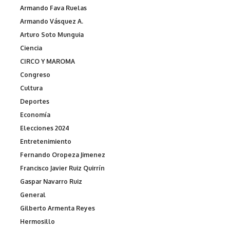
Armando Fava Ruelas
Armando Vásquez A.
Arturo Soto Munguia
Ciencia
CIRCO Y MAROMA
Congreso
Cultura
Deportes
Economía
Elecciones 2024
Entretenimiento
Fernando Oropeza Jimenez
Francisco Javier Ruiz Quirrín
Gaspar Navarro Ruiz
General
Gilberto Armenta Reyes
Hermosillo