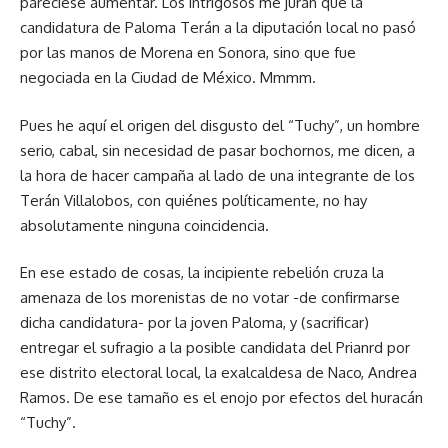
pareciese aumentar. Los intrigosos me juran que la
candidatura de Paloma Terán a la diputación local no pasó
por las manos de Morena en Sonora, sino que fue
negociada en la Ciudad de México. Mmmm.
Pues he aquí el origen del disgusto del “Tuchy”, un hombre
serio, cabal, sin necesidad de pasar bochornos, me dicen, a
la hora de hacer campaña al lado de una integrante de los
Terán Villalobos, con quiénes políticamente, no hay
absolutamente ninguna coincidencia.
En ese estado de cosas, la incipiente rebelión cruza la
amenaza de los morenistas de no votar -de confirmarse
dicha candidatura- por la joven Paloma, y (sacrificar)
entregar el sufragio a la posible candidata del Prianrd por
ese distrito electoral local, la exalcaldesa de Naco, Andrea
Ramos. De ese tamaño es el enojo por efectos del huracán
“Tuchy”.