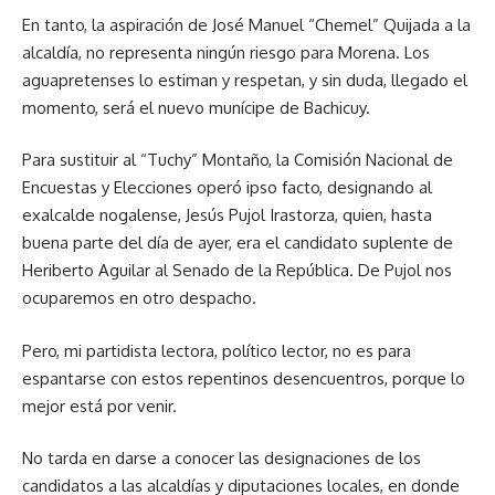
En tanto, la aspiración de José Manuel “Chemel” Quijada a la
alcaldía, no representa ningún riesgo para Morena. Los
aguapretenses lo estiman y respetan, y sin duda, llegado el
momento, será el nuevo munícipe de Bachicuy.
Para sustituir al “Tuchy” Montaño, la Comisión Nacional de
Encuestas y Elecciones operó ipso facto, designando al
exalcalde nogalense, Jesús Pujol Irastorza, quien, hasta
buena parte del día de ayer, era el candidato suplente de
Heriberto Aguilar al Senado de la República. De Pujol nos
ocuparemos en otro despacho.
Pero, mi partidista lectora, político lector, no es para
espantarse con estos repentinos desencuentros, porque lo
mejor está por venir.
No tarda en darse a conocer las designaciones de los
candidatos a las alcaldías y diputaciones locales, en donde