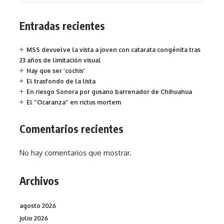
Entradas recientes
MSS devuelve la vista a joven con catarata congénita tras
23 años de limitación visual
Hay que ser ‘cochis’
El trasfondo de la lista
En riesgo Sonora por gusano barrenador de Chihuahua
El “Ocaranza” en rictus mortem
Comentarios recientes
No hay comentarios que mostrar.
Archivos
agosto 2026
julio 2026