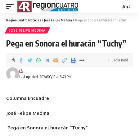
Aa
Region Cuatro Noticias
>
José Felipe Medina
>
Pega en Sonora el huracán “Tuchy”
JOSÉ FELIPE MEDINA
Pega en Sonora el huracán “Tuchy”
8 Min Read
r4
Last updated: 2024/03/13 at 8:43 PM
Columna Encuadre
José Felipe Medina
Pega en Sonora el huracán “Tuchy”