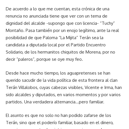
De acuerdo a lo que me cuentan, esta crónica de una
renuncia no anunciada tiene que ver con un tema de
dignidad del alcalde -supongo que con licencia- “Tuchy”
Montaño. Pasa también por un enojo legítimo, ante la real
posibilidad de que Paloma “La Mijita” Terán sea la
candidata a diputada local por el Partido Encuentro
Solidario, de los hermanitos chiquitos de Morena, por no
decir “paleros”, porque se oye muy feo.
Desde hace mucho tiempo, los aguapretenses se han
querido sacudir de la vida política de esta frontera al clan
Terán Villalobos, cuyas cabezas visibles, Vicente e Irma, han
sido alcaldes y diputados, en varios momentos y por varios
partidos. Una verdadera alternancia…pero familiar.
El asunto es que no solo no han podido zafarse de los
Terán, sino que el poderío familiar, basado en el dinero,