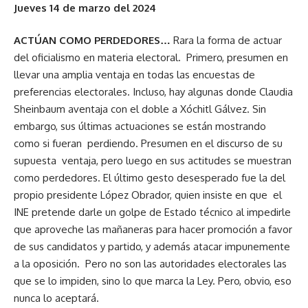
Jueves 14 de marzo del 2024
ACTÚAN COMO PERDEDORES…
Rara la forma de actuar
del oficialismo en materia electoral. Primero, presumen en
llevar una amplia ventaja en todas las encuestas de
preferencias electorales. Incluso, hay algunas donde Claudia
Sheinbaum aventaja con el doble a Xóchitl Gálvez. Sin
embargo, sus últimas actuaciones se están mostrando
como si fueran perdiendo. Presumen en el discurso de su
supuesta ventaja, pero luego en sus actitudes se muestran
como perdedores. El último gesto desesperado fue la del
propio presidente López Obrador, quien insiste en que el
INE pretende darle un golpe de Estado técnico al impedirle
que aproveche las mañaneras para hacer promoción a favor
de sus candidatos y partido, y además atacar impunemente
a la oposición. Pero no son las autoridades electorales las
que se lo impiden, sino lo que marca la Ley. Pero, obvio, eso
nunca lo aceptará.