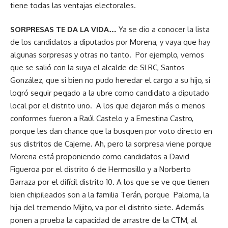
tiene todas las ventajas electorales.
SORPRESAS TE DA LA VIDA…
Ya se dio a conocer la lista
de los candidatos a diputados por Morena, y vaya que hay
algunas sorpresas y otras no tanto. Por ejemplo, vemos
que se salió con la suya el alcalde de SLRC, Santos
González, que si bien no pudo heredar el cargo a su hijo, si
logró seguir pegado a la ubre como candidato a diputado
local por el distrito uno. A los que dejaron más o menos
conformes fueron a Raúl Castelo y a Ernestina Castro,
porque les dan chance que la busquen por voto directo en
sus distritos de Cajeme. Ah, pero la sorpresa viene porque
Morena está proponiendo como candidatos a David
Figueroa por el distrito 6 de Hermosillo y a Norberto
Barraza por el difícil distrito 10. A los que se ve que tienen
bien chipileados son a la familia Terán, porque Paloma, la
hija del tremendo Mijito, va por el distrito siete. Además
ponen a prueba la capacidad de arrastre de la CTM, al