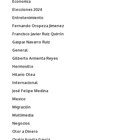
Economía
Elecciones 2024
Entretenimiento
Fernando Oropeza Jimenez
Francisco Javier Ruiz Quirrín
Gaspar Navarro Ruiz
General
Gilberto Armenta Reyes
Hermosillo
Hilario Olea
Internacional
José Felipe Medina
Mexico
Migración
Multimedia
Negocios
Olor a Dinero
Oralia Acosta García