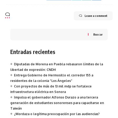
Leave a comment
Buscar
Entradas recientes
Diputadas de Morena en Puebla rebasaron límites de la
libertad de expresión: CNDH
Entrega Gobierno de Hermosillo el corredor 155 a
residentes de la colonia “Los Ángeles”
Con proyectos de más de 13 mil mdp se fortalece
infraestructura eléctrica en Sonora
Impulsa el gobernador Alfonso Durazo a una tercera
generación de estudiantes sonorenses para capacitarse en
Taiwán
¿Mordaza o legítima preocupación por las audiencias?