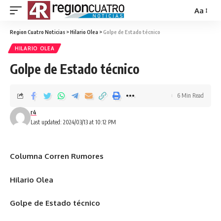
Aa
Region Cuatro Noticias
>
Hilario Olea
>
Golpe de Estado técnico
HILARIO OLEA
Golpe de Estado técnico
6 Min Read
r4
Last updated: 2024/03/13 at 10:12 PM
Columna Corren Rumores
Hilario Olea
Golpe de Estado técnico