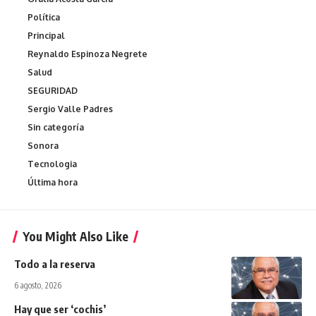
Política
Principal
Reynaldo Espinoza Negrete
Salud
SEGURIDAD
Sergio Valle Padres
Sin categoría
Sonora
Tecnologia
Última hora
You Might Also Like
Todo a la reserva
6 agosto, 2026
Hay que ser ‘cochis’