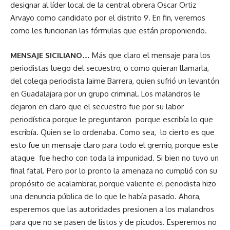
designar al líder local de la central obrera Oscar Ortiz
Arvayo como candidato por el distrito 9. En fin, veremos
como les funcionan las fórmulas que están proponiendo.
MENSAJE SICILIANO…
Más que claro el mensaje para los
periodistas luego del secuestro, o como quieran llamarla,
del colega periodista Jaime Barrera, quien sufrió un levantón
en Guadalajara por un grupo criminal. Los malandros le
dejaron en claro que el secuestro fue por su labor
periodística porque le preguntaron porque escribía lo que
escribía. Quien se lo ordenaba. Como sea, lo cierto es que
esto fue un mensaje claro para todo el gremio, porque este
ataque fue hecho con toda la impunidad. Si bien no tuvo un
final fatal. Pero por lo pronto la amenaza no cumplió con su
propósito de acalambrar, porque valiente el periodista hizo
una denuncia pública de lo que le había pasado. Ahora,
esperemos que las autoridades presionen a los malandros
para que no se pasen de listos y de picudos. Esperemos no