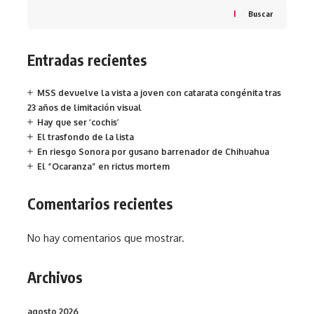
Buscar
Entradas recientes
MSS devuelve la vista a joven con catarata congénita tras
23 años de limitación visual
Hay que ser ‘cochis’
El trasfondo de la lista
En riesgo Sonora por gusano barrenador de Chihuahua
El “Ocaranza” en rictus mortem
Comentarios recientes
No hay comentarios que mostrar.
Archivos
agosto 2026