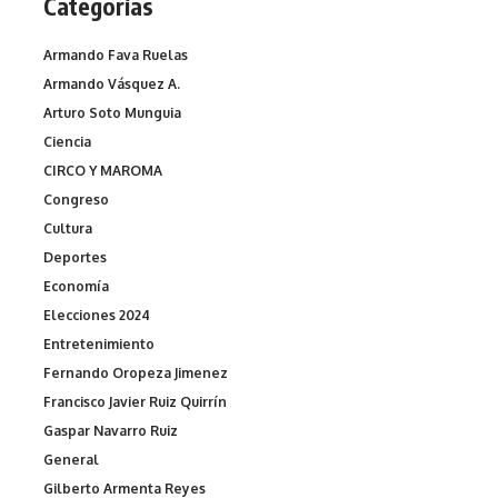
Categorías
Armando Fava Ruelas
Armando Vásquez A.
Arturo Soto Munguia
Ciencia
CIRCO Y MAROMA
Congreso
Cultura
Deportes
Economía
Elecciones 2024
Entretenimiento
Fernando Oropeza Jimenez
Francisco Javier Ruiz Quirrín
Gaspar Navarro Ruiz
General
Gilberto Armenta Reyes