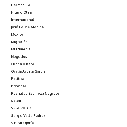
Hermosillo
Hilario Olea
Internacional
José Felipe Medina
Mexico
Migración
Multimedia
Negocios
Olor a Dinero
Oralia Acosta García
Política
Principal
Reynaldo Espinoza Negrete
Salud
SEGURIDAD
Sergio Valle Padres
Sin categoría