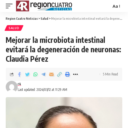
Aa
Region Cuatro Noticias
>
Salud
>
Mejorar la microbiota intestinal evitará la degeneración de neuronas: Claudia Pérez
SALUD
Mejorar la microbiota intestinal
evitará la degeneración de neuronas:
Claudia Pérez
5 Min Read
r4
Last updated: 2024/03/12 at 11:29 AM