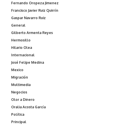
Fernando Oropeza Jimenez
Francisco Javier Ruiz Quirrín
Gaspar Navarro Ruiz
General
Gilberto Armenta Reyes
Hermosillo
Hilario Olea
Internacional
José Felipe Medina
Mexico
Migración
Multimedia
Negocios
Olor a Dinero
Oralia Acosta García
Política
Principal