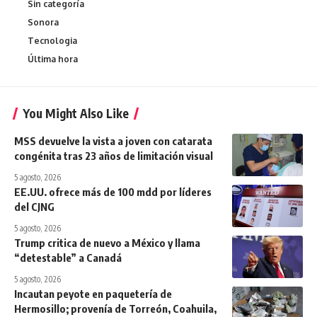
Sin categoría
Sonora
Tecnologia
Última hora
You Might Also Like
MSS devuelve la vista a joven con catarata
congénita tras 23 años de limitación visual
5 agosto, 2026
EE.UU. ofrece más de 100 mdd por líderes
del CJNG
5 agosto, 2026
Trump critica de nuevo a México y llama
“detestable” a Canadá
5 agosto, 2026
Incautan peyote en paquetería de
Hermosillo; provenía de Torreón, Coahuila,