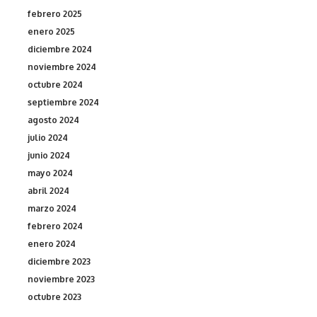
febrero 2025
enero 2025
diciembre 2024
noviembre 2024
octubre 2024
septiembre 2024
agosto 2024
julio 2024
junio 2024
mayo 2024
abril 2024
marzo 2024
febrero 2024
enero 2024
diciembre 2023
noviembre 2023
octubre 2023