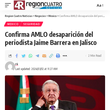
Aa
Region Cuatro Noticias
>
Negocios
>
Mexico
>
Confirma AMLO desaparición del periodista Jaime Barrera en Jalisco
MEXICO
SEGURIDAD
Confirma AMLO desaparición del
periodista Jaime Barrera en Jalisco
2 Min Read
r4
Last updated: 2024/03/12 at 11:27 AM