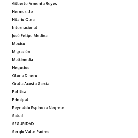
Gilberto Armenta Reyes
Hermosillo
Hilario Olea
Internacional
José Felipe Medina
Mexico
Migración
Multimedia
Negocios
Olor a Dinero
Oralia Acosta García
Política
Principal
Reynaldo Espinoza Negrete
Salud
SEGURIDAD
Sergio Valle Padres