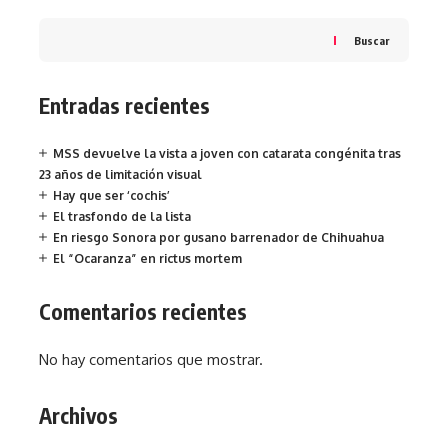
Buscar
Entradas recientes
MSS devuelve la vista a joven con catarata congénita tras
23 años de limitación visual
Hay que ser ‘cochis’
El trasfondo de la lista
En riesgo Sonora por gusano barrenador de Chihuahua
El “Ocaranza” en rictus mortem
Comentarios recientes
No hay comentarios que mostrar.
Archivos