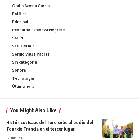
Oralia Acosta García
Política
Principal
Reynaldo Espinoza Negrete
Salud
SEGURIDAD
Sergio Valle Padres
Sin categoría
Sonora
Tecnologia
Última hora
You Might Also Like
Histórico: Isaac del Toro sube al podio del
Tour de Francia en el tercer lugar
27 julio, 2026