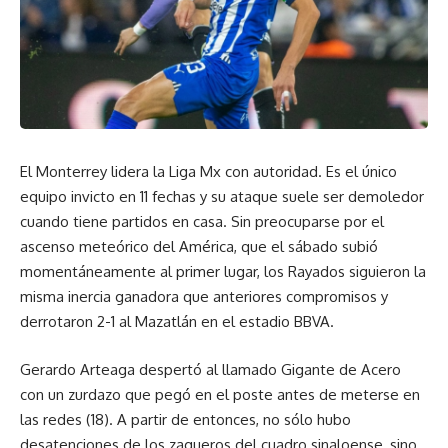
El Monterrey lidera la Liga Mx con autoridad. Es el único
equipo invicto en 11 fechas y su ataque suele ser demoledor
cuando tiene partidos en casa. Sin preocuparse por el
ascenso meteórico del América, que el sábado subió
momentáneamente al primer lugar, los Rayados siguieron la
misma inercia ganadora que anteriores compromisos y
derrotaron 2-1 al Mazatlán en el estadio BBVA.
Gerardo Arteaga despertó al llamado Gigante de Acero
con un zurdazo que pegó en el poste antes de meterse en
las redes (18). A partir de entonces, no sólo hubo
desatenciones de los zagueros del cuadro sinaloense, sino