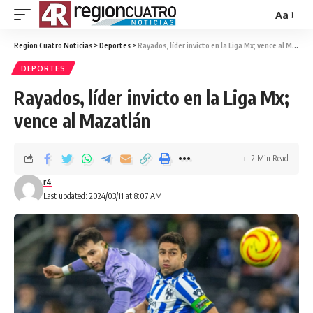
Aa
Region Cuatro Noticias
>
Deportes
>
Rayados, líder invicto en la Liga Mx; vence al Mazatlán
DEPORTES
Rayados, líder invicto en la Liga Mx;
vence al Mazatlán
2 Min Read
r4
Last updated: 2024/03/11 at 8:07 AM