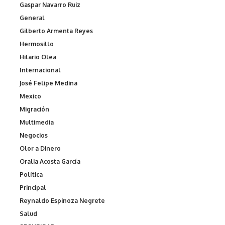
Gaspar Navarro Ruiz
General
Gilberto Armenta Reyes
Hermosillo
Hilario Olea
Internacional
José Felipe Medina
Mexico
Migración
Multimedia
Negocios
Olor a Dinero
Oralia Acosta García
Política
Principal
Reynaldo Espinoza Negrete
Salud