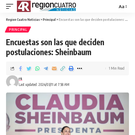
Aa
Region Cuatro Noticias
>
Principal
>
Encuestas son las que deciden postulaciones: Sheinbaum
PRINCIPAL
Encuestas son las que deciden
postulaciones: Sheinbaum
1 Min Read
r4
Last updated: 2024/03/11 at 7:58 AM