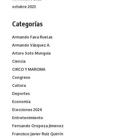
octubre 2023
Categorías
Armando Fava Ruelas
Armando Vásquez A.
Arturo Soto Munguia
Ciencia
CIRCO Y MAROMA
Congreso
Cultura
Deportes
Economía
Elecciones 2024
Entretenimiento
Fernando Oropeza Jimenez
Francisco Javier Ruiz Quirrín