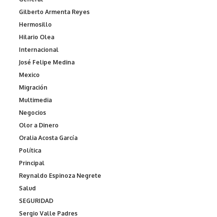
Gilberto Armenta Reyes
Hermosillo
Hilario Olea
Internacional
José Felipe Medina
Mexico
Migración
Multimedia
Negocios
Olor a Dinero
Oralia Acosta García
Política
Principal
Reynaldo Espinoza Negrete
Salud
SEGURIDAD
Sergio Valle Padres