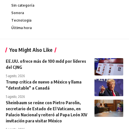
Sin categoría
Sonora
Tecnologia
Última hora
You Might Also Like
EE.UU. ofrece más de 100 mdd por líderes
del CJNG
5 agosto, 2026
Trump critica de nuevo a México y llama
“detestable” a Canadá
5 agosto, 2026
Sheinbaum se reúne con Pietro Parolin,
secretario de Estado de El Vaticano, en
Palacio Nacional y reiteró al Papa León XIV
invitación para visitar México