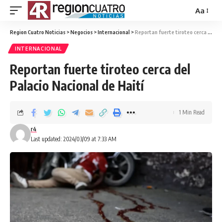
Aa
Region Cuatro Noticias
>
Negocios
>
Internacional
>
Reportan fuerte tiroteo cerca del Palacio Nacional de Haití
INTERNACIONAL
Reportan fuerte tiroteo cerca del
Palacio Nacional de Haití
1 Min Read
r4
Last updated: 2024/03/09 at 7:33 AM