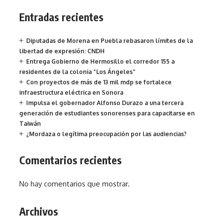
Entradas recientes
Diputadas de Morena en Puebla rebasaron límites de la
libertad de expresión: CNDH
Entrega Gobierno de Hermosillo el corredor 155 a
residentes de la colonia “Los Ángeles”
Con proyectos de más de 13 mil mdp se fortalece
infraestructura eléctrica en Sonora
Impulsa el gobernador Alfonso Durazo a una tercera
generación de estudiantes sonorenses para capacitarse en
Taiwán
¿Mordaza o legítima preocupación por las audiencias?
Comentarios recientes
No hay comentarios que mostrar.
Archivos