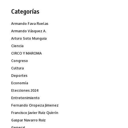
Categorías
Armando Fava Ruelas
Armando Vásquez A.
Arturo Soto Munguia
Ciencia
CIRCO Y MAROMA
Congreso
Cultura
Deportes
Economía
Elecciones 2024
Entretenimiento
Fernando Oropeza Jimenez
Francisco Javier Ruiz Quirrín
Gaspar Navarro Ruiz
General