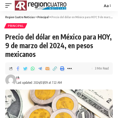
Aa
Region Cuatro Noticias
>
Principal
>
Precio del dólar en México para HOY, 9 de marzo del 2024, en pesos mexicanos
PRINCIPAL
Precio del dólar en México para HOY,
9 de marzo del 2024, en pesos
mexicanos
3 Min Read
r4
Last updated: 2024/03/09 at 7:22 AM