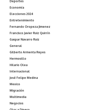
Deportes
Economía
Elecciones 2024
Entretenimiento
Fernando Oropeza Jimenez
Francisco Javier Ruiz Quirrín
Gaspar Navarro Ruiz
General
Gilberto Armenta Reyes
Hermosillo
Hilario Olea
Internacional
José Felipe Medina
Mexico
Migración
Multimedia
Negocios
Olor a Dinero