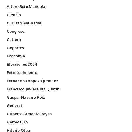
Arturo Soto Munguia
Ciencia
CIRCO Y MAROMA
Congreso
Cultura
Deportes
Economía
Elecciones 2024
Entretenimiento
Fernando Oropeza Jimenez
Francisco Javier Ruiz Quirrín
Gaspar Navarro Ruiz
General
Gilberto Armenta Reyes
Hermosillo
Hilario Olea