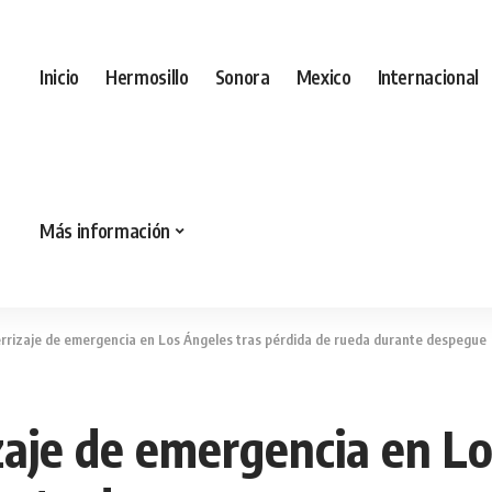
Inicio
Hermosillo
Sonora
Mexico
Internacional
Más información
errizaje de emergencia en Los Ángeles tras pérdida de rueda durante despegue
zaje de emergencia en Lo