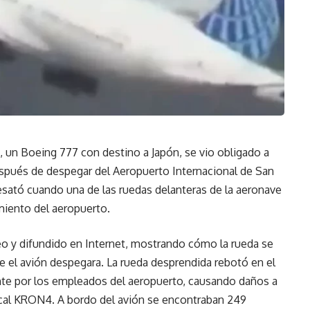
, un Boeing 777 con destino a Japón, se vio obligado a
espués de despegar del Aeropuerto Internacional de San
desató cuando una de las ruedas delanteras de la aeronave
iento del aeropuerto.
eo y difundido en Internet, mostrando cómo la rueda se
el avión despegara. La rueda desprendida rebotó en el
ente por los empleados del aeropuerto, causando daños a
ocal KRON4. A bordo del avión se encontraban 249