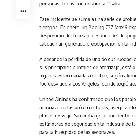
personas, todas con destino a Osaka.
Este incidente se suma a una serie de prob
tiempos. En enero, un Boeing 737 Max 9 exp
desprendió del fuselaje después del despeg
calidad han generado preocupación en la indu
A pesar de la pérdida de una de sus ruedas,
sus principales puntales de aterrizaje, está
algunas estén dañadas o falten, según afirm
fue desviado a Los Ángeles, donde logró ate
United Airlines ha confirmado que los pasaje
aeronave en las próximas horas, asegurando 
planes de viaje. Sin embargo, el incidente h
estándares de seguridad en la industria de l
para la integridad de las aeronaves.