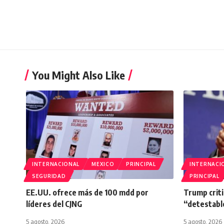
You Might Also Like
INTERNACIONAL
MEXICO
PRINCIPAL
INTERNACI
SEGURIDAD
PRINCIPAL
EE.UU. ofrece más de 100 mdd por
Trump criti
líderes del CJNG
“detestabl
5 agosto, 2026
5 agosto, 2026