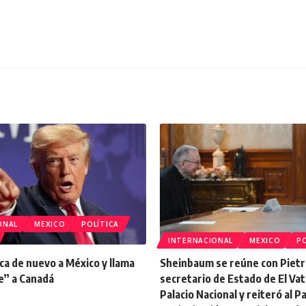
ONAL
MEXICO
POLÍTICA
INTERNACIONAL
MEXICO
PO
ca de nuevo a México y llama
Sheinbaum se reúne con Pietr
e” a Canadá
secretario de Estado de El Vat
Palacio Nacional y reiteró al 