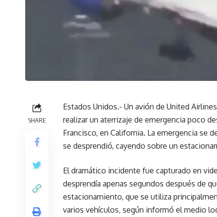
Estados Unidos.- Un avión de United Airlines
realizar un aterrizaje de emergencia poco d
SHARE
Francisco, en California. La emergencia se 
se desprendió, cayendo sobre un estacionam
El dramático incidente fue capturado en vid
desprendía apenas segundos después de que 
estacionamiento, que se utiliza principalm
varios vehículos, según informó el medio l