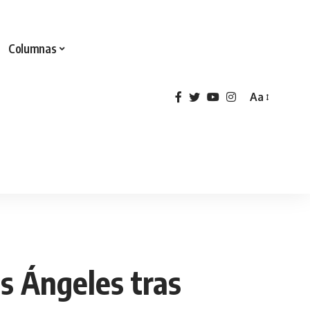
Columnas
Aa
s Ángeles tras