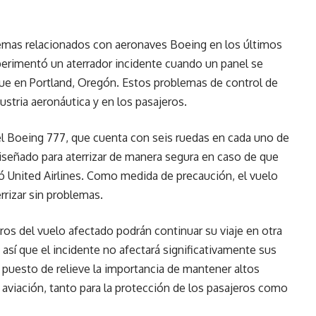
lemas relacionados con aeronaves Boeing en los últimos
erimentó un aterrador incidente cuando un panel se
ue en Portland, Oregón. Estos problemas de control de
stria aeronáutica y en los pasajeros.
 el Boeing 777, que cuenta con seis ruedas en cada uno de
 diseñado para aterrizar de manera segura en caso de que
ó United Airlines. Como medida de precaución, el vuelo
rrizar sin problemas.
ros del vuelo afectado podrán continuar su viaje en otra
así que el incidente no afectará significativamente sus
a puesto de relieve la importancia de mantener altos
a aviación, tanto para la protección de los pasajeros como