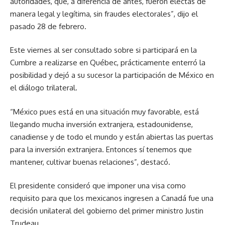
autoridades, que, a diferencia de antes, fueron electas de
manera legal y legítima, sin fraudes electorales”, dijo el
pasado 28 de febrero.
Este viernes al ser consultado sobre si participará en la
Cumbre a realizarse en Québec, prácticamente enterró la
posibilidad y dejó a su sucesor la participación de México en
el diálogo trilateral.
“México pues está en una situación muy favorable, está
llegando mucha inversión extranjera, estadounidense,
canadiense y de todo el mundo y están abiertas las puertas
para la inversión extranjera. Entonces sí tenemos que
mantener, cultivar buenas relaciones”, destacó.
El presidente consideró que imponer una visa como
requisito para que los mexicanos ingresen a Canadá fue una
decisión unilateral del gobierno del primer ministro Justin
Trudeau.