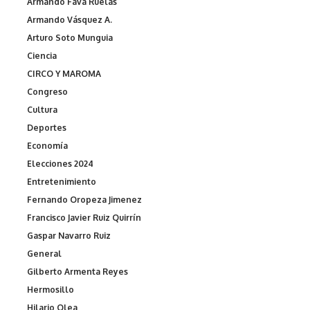
Armando Fava Ruelas
Armando Vásquez A.
Arturo Soto Munguia
Ciencia
CIRCO Y MAROMA
Congreso
Cultura
Deportes
Economía
Elecciones 2024
Entretenimiento
Fernando Oropeza Jimenez
Francisco Javier Ruiz Quirrín
Gaspar Navarro Ruiz
General
Gilberto Armenta Reyes
Hermosillo
Hilario Olea