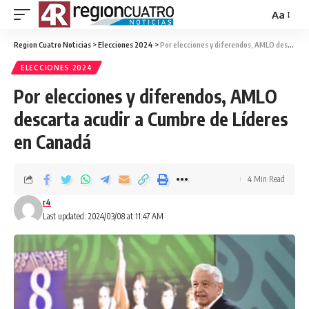
Aa
Region Cuatro Noticias
>
Elecciones 2024
>
Por elecciones y diferendos, AMLO descarta acudir a Cumbre de Líderes en Canadá
ELECCIONES 2024
Por elecciones y diferendos, AMLO
descarta acudir a Cumbre de Líderes
en Canadá
4 Min Read
r4
Last updated: 2024/03/08 at 11:47 AM