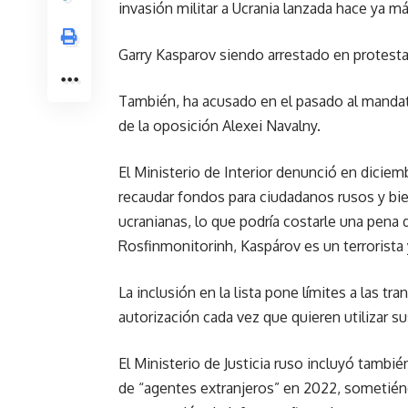
invasión militar a Ucrania lanzada hace ya m
Garry Kasparov siendo arrestado en protesta
También, ha acusado en el pasado al mandata
de la oposición Alexei Navalny.
El Ministerio de Interior denunció en diciem
recaudar fondos para ciudadanos rusos y bie
ucranianas, lo que podría costarle una pena 
Rosfinmonitorinh, Kaspárov es un terrorista
La inclusión en la lista pone límites a las tr
autorización cada vez que quieren utilizar s
El Ministerio de Justicia ruso incluyó tambié
de “agentes extranjeros” en 2022, sometiénd