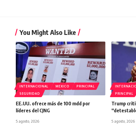
You Might Also Like
INTERNACIONAL
MEXICO
PRINCIPAL
INTERNACI
SEGURIDAD
PRINCIPAL
EE.UU. ofrece más de 100 mdd por
Trump criti
líderes del CJNG
“detestabl
5 agosto, 2026
5 agosto, 2026