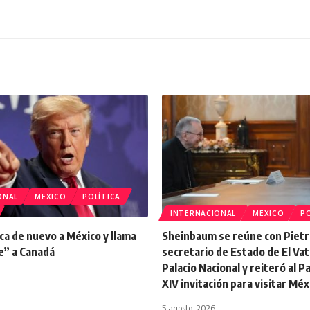
ONAL
MEXICO
POLÍTICA
INTERNACIONAL
MEXICO
PO
ca de nuevo a México y llama
Sheinbaum se reúne con Pietr
e” a Canadá
secretario de Estado de El Vat
Palacio Nacional y reiteró al 
XIV invitación para visitar Méx
5 agosto, 2026