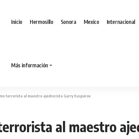
Inicio
Hermosillo
Sonora
Mexico
Internacional
Más información
mo terrorista al maestro ajedrecista Garry Kaspárov
errorista al maestro aje