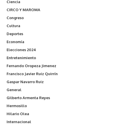
Ciencia
CIRCO Y MAROMA
Congreso
Cultura
Deportes
Economía
Elecciones 2024
Entretenimiento
Fernando Oropeza Jimenez
Francisco Javier Ruiz Quirrín
Gaspar Navarro Ruiz
General
Gilberto Armenta Reyes
Hermosillo
Hilario Olea
Internacional