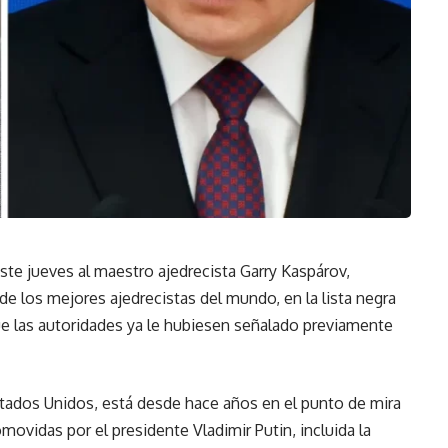
este jueves al maestro ajedrecista Garry Kaspárov,
e los mejores ajedrecistas del mundo, en la lista negra
e las autoridades ya le hubiesen señalado previamente
Estados Unidos, está desde hace años en el punto de mira
romovidas por el presidente Vladimir Putin, incluida la