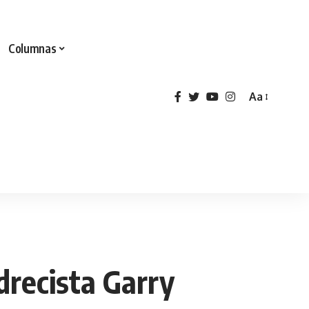
Columnas
Aa
drecista Garry