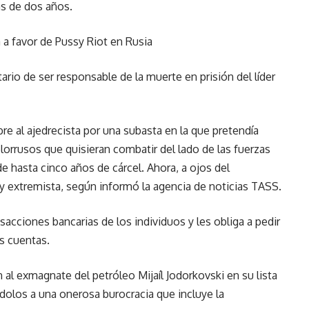
ás de dos años.
 a favor de Pussy Riot en Rusia
rio de ser responsable de la muerte en prisión del líder
bre al ajedrecista por una subasta en la que pretendía
lorrusos que quisieran combatir del lado de las fuerzas
de hasta cinco años de cárcel. Ahora, a ojos del
 y extremista, según informó la agencia de noticias TASS.
ansacciones bancarias de los individuos y les obliga a pedir
us cuentas.
n al exmagnate del petróleo Mijaíl Jodorkovski en su lista
olos a una onerosa burocracia que incluye la