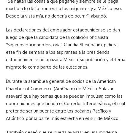
“Se hallan las cosas a qué pegarle y siempre se le pega
mucho a lo de la frontera, a los migrantes y a México eso.
Desde la vista mía, no debería de ocurrir”, abundó.
Las declaraciones del embajador estadounidense se dan
luego de que la candidata de la coalición oficialista
‘Sigamos Haciendo Historia’, Claudia Sheinbaum, pidiera
este fin de semana a los aspirantes a la presidencia
estadounidense no utilizar a México, su población y el tema
migratorio como parte de las elecciones.
Durante la asamblea general de socios de la American
Chamber of Commerce (AmCham) de México, Salazar
aseveró que hay temas que se pueden impulsar, como las
oportunidades que brinda el Corredor Interoceánico, el cual
pretende ser un puente entre los océanos Pacífico y
Atlántico, por la parte más estrecha en el sur de México.
También deseó que se pueda avanzar en una moderna