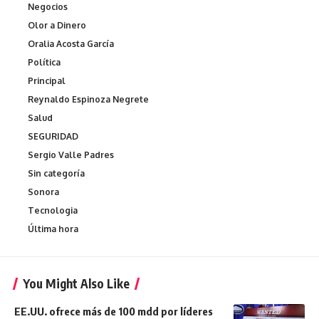
Negocios
Olor a Dinero
Oralia Acosta García
Política
Principal
Reynaldo Espinoza Negrete
Salud
SEGURIDAD
Sergio Valle Padres
Sin categoría
Sonora
Tecnologia
Última hora
You Might Also Like
EE.UU. ofrece más de 100 mdd por líderes