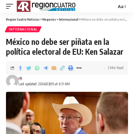
Aa
Region Cuatro Noticias
>
Negocios
>
Internacional
>
México no debe ser piñata en la política electoral de EU: Ken Salazar
INTERNACIONAL
México no debe ser piñata en la
política electoral de EU: Ken Salazar
3 Min Read
r4
Last updated: 2024/03/05 at 6:11 AM