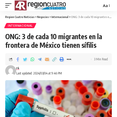
Aa
Region Cuatro Noticias
>
Negocios
>
Internacional
>
ONG: 3 de cada 10 migrantes en la frontera de México tienen sífilis
INTERNACIONAL
ONG: 3 de cada 10 migrantes en la
frontera de México tienen sífilis
3 Min Read
r4
Last updated: 2024/03/04 at 9:46 PM