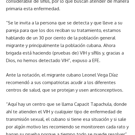
considerable de sífilis, por lo que buscan atender de manera
primaria esta enfermedad.
“Se le invita a la persona que se detecta y que lleve a su
pareja para que los dos reciban su tratamiento, estamos
hablando de un 30 por ciento de la población general
migrante y principalmente la población cubana. Ahora
brigada está haciendo (pruebas de) VIH y sífilis y, gracias a
Dios, no hemos detectado VIH”, expuso a EFE.
Ante la notación, el migrante cubano Leonel Vega Díaz
recomendó a sus compatriotas acudir a los diferentes
centros de salud, que se protejan y usen anticonceptivos.
“Aquí hay un centro que se llama Capacit Tapachula, donde
ahí te atienden el VIH y cualquier tipo de enfermedad de
transmisión sexual, el cubano si tiene esa situación y si sale
por algún motivo les recomiendo se monitoreen cada rato y
hagan su prueba porque a tiempo todo se puede resolver”,