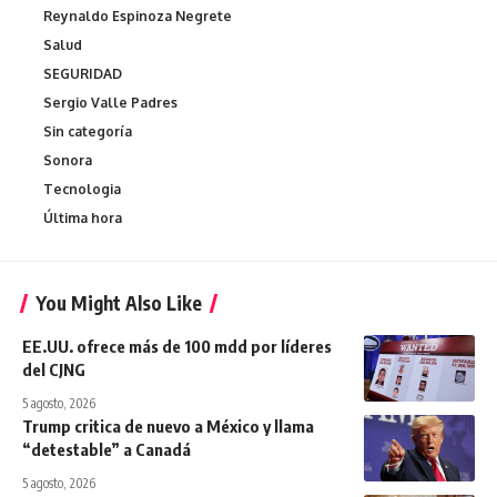
Reynaldo Espinoza Negrete
Salud
SEGURIDAD
Sergio Valle Padres
Sin categoría
Sonora
Tecnologia
Última hora
You Might Also Like
EE.UU. ofrece más de 100 mdd por líderes
del CJNG
5 agosto, 2026
Trump critica de nuevo a México y llama
“detestable” a Canadá
5 agosto, 2026