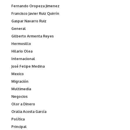
Fernando Oropeza Jimenez
Francisco Javier Ruiz Quirrín
Gaspar Navarro Ruiz
General
Gilberto Armenta Reyes
Hermosillo
Hilario Olea
Internacional
José Felipe Medina
Mexico
Migración
Multimedia
Negocios
Olor a Dinero
Oralia Acosta García
Política
Principal