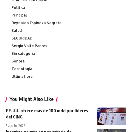
Política
Principal
Reynaldo Espinoza Negrete
Salud
SEGURIDAD
Sergio Valle Padres
Sin categoría
Sonora
Tecnologia
Última hora
You Might Also Like
EE.UU. ofrece más de 100 mdd por líderes
del CJNG
5 agosto, 2026
Incautan peyote en paquetería de