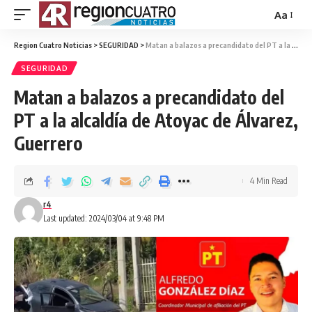
Aa
Region Cuatro Noticias
>
SEGURIDAD
>
Matan a balazos a precandidato del PT a la alcaldía de Atoyac de Álvarez, Guerrero
SEGURIDAD
Matan a balazos a precandidato del
PT a la alcaldía de Atoyac de Álvarez,
Guerrero
4 Min Read
r4
Last updated: 2024/03/04 at 9:48 PM