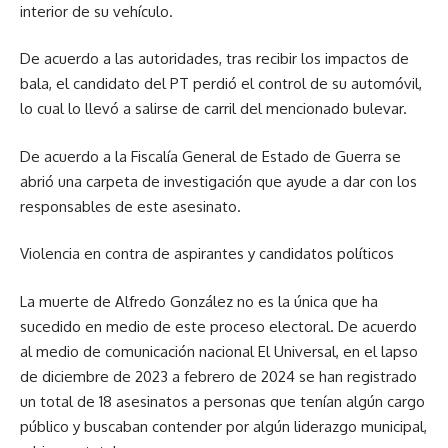
interior de su vehículo.
De acuerdo a las autoridades, tras recibir los impactos de
bala, el candidato del PT perdió el control de su automóvil,
lo cual lo llevó a salirse de carril del mencionado bulevar.
De acuerdo a la Fiscalía General de Estado de Guerra se
abrió una carpeta de investigación que ayude a dar con los
responsables de este asesinato.
Violencia en contra de aspirantes y candidatos políticos
La muerte de Alfredo González no es la única que ha
sucedido en medio de este proceso electoral. De acuerdo
al medio de comunicación nacional El Universal, en el lapso
de diciembre de 2023 a febrero de 2024 se han registrado
un total de 18 asesinatos a personas que tenían algún cargo
público y buscaban contender por algún liderazgo municipal,