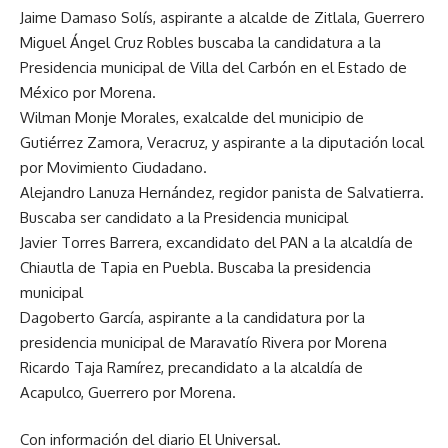
Jaime Damaso Solís, aspirante a alcalde de Zitlala, Guerrero
Miguel Ángel Cruz Robles buscaba la candidatura a la
Presidencia municipal de Villa del Carbón en el Estado de
México por Morena.
Wilman Monje Morales, exalcalde del municipio de
Gutiérrez Zamora, Veracruz, y aspirante a la diputación local
por Movimiento Ciudadano.
Alejandro Lanuza Hernández, regidor panista de Salvatierra.
Buscaba ser candidato a la Presidencia municipal
Javier Torres Barrera, excandidato del PAN a la alcaldía de
Chiautla de Tapia en Puebla. Buscaba la presidencia
municipal
Dagoberto García, aspirante a la candidatura por la
presidencia municipal de Maravatío Rivera por Morena
Ricardo Taja Ramírez, precandidato a la alcaldía de
Acapulco, Guerrero por Morena.
Con información del diario El Universal.