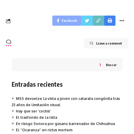
Facebook
Leave a comment
Buscar
Entradas recientes
MSS devuelve la vista a joven con catarata congénita tras
23 años de limitación visual
Hay que ser ‘cochis’
El trasfondo de la lista
En riesgo Sonora por gusano barrenador de Chihuahua
El “Ocaranza” en rictus mortem