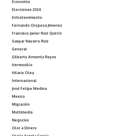
Economía
Elecciones 2024
Entretenimiento
Fernando Oropeza Jimenez
Francisco Javier Ruiz Quirrín
Gaspar Navarro Ruiz
General
Gilberto Armenta Reyes
Hermosillo
Hilario Olea
Internacional
José Felipe Medina
Mexico
Migración
Multimedia
Negocios
Olor a Dinero
Oralia Acosta García