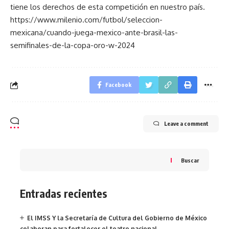
tiene los derechos de esta competición en nuestro país.
https://www.milenio.com/futbol/seleccion-
mexicana/cuando-juega-mexico-ante-brasil-las-
semifinales-de-la-copa-oro-w-2024
Facebook
Leave a comment
Buscar
Entradas recientes
El IMSS Y la Secretaría de Cultura del Gobierno de México
colaboran para fortalecer el teatro nacional