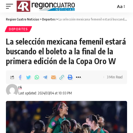
Aa
Region Cuatro Noticias
>
Deportes
>
La selección mexicana femenil estará buscando el boleto a la final de la primera edición de la Copa Oro W
DEPORTES
La selección mexicana femenil estará
buscando el boleto a la final de la
primera edición de la Copa Oro W
3 Min Read
r4
Last updated: 2024/03/04 at 10:03 PM