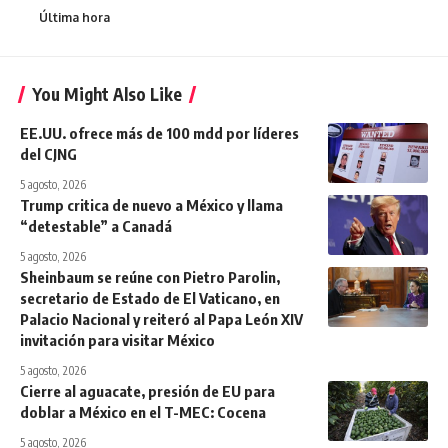
Última hora
You Might Also Like
EE.UU. ofrece más de 100 mdd por líderes
del CJNG
5 agosto, 2026
Trump critica de nuevo a México y llama
“detestable” a Canadá
5 agosto, 2026
Sheinbaum se reúne con Pietro Parolin,
secretario de Estado de El Vaticano, en
Palacio Nacional y reiteró al Papa León XIV
invitación para visitar México
5 agosto, 2026
Cierre al aguacate, presión de EU para
doblar a México en el T-MEC: Cocena
5 agosto, 2026