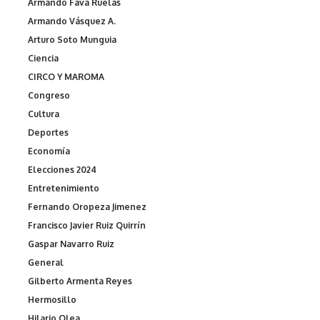
Armando Fava Ruelas
Armando Vásquez A.
Arturo Soto Munguia
Ciencia
CIRCO Y MAROMA
Congreso
Cultura
Deportes
Economía
Elecciones 2024
Entretenimiento
Fernando Oropeza Jimenez
Francisco Javier Ruiz Quirrín
Gaspar Navarro Ruiz
General
Gilberto Armenta Reyes
Hermosillo
Hilario Olea