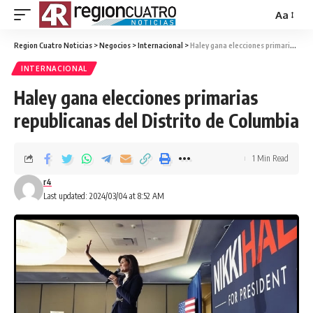
Aa
Region Cuatro Noticias
>
Negocios
>
Internacional
>
Haley gana elecciones primarias republicanas del Distrito de Columbia
INTERNACIONAL
Haley gana elecciones primarias
republicanas del Distrito de Columbia
1 Min Read
r4
Last updated: 2024/03/04 at 8:52 AM