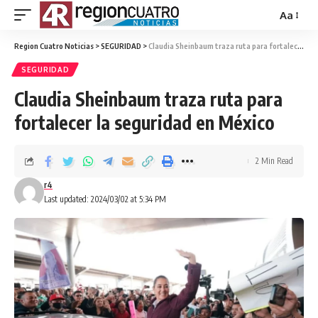
Aa
Region Cuatro Noticias
>
SEGURIDAD
>
Claudia Sheinbaum traza ruta para fortalecer la seguridad en México
SEGURIDAD
Claudia Sheinbaum traza ruta para
fortalecer la seguridad en México
2 Min Read
r4
Last updated: 2024/03/02 at 5:34 PM