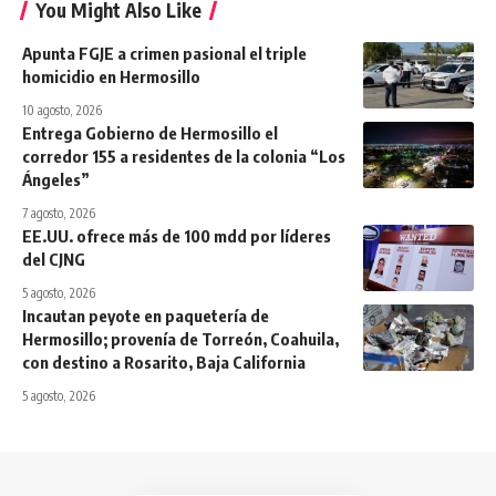
You Might Also Like
Apunta FGJE a crimen pasional el triple
homicidio en Hermosillo
10 agosto, 2026
Entrega Gobierno de Hermosillo el
corredor 155 a residentes de la colonia “Los
Ángeles”
7 agosto, 2026
EE.UU. ofrece más de 100 mdd por líderes
del CJNG
5 agosto, 2026
Incautan peyote en paquetería de
Hermosillo; provenía de Torreón, Coahuila,
con destino a Rosarito, Baja California
5 agosto, 2026