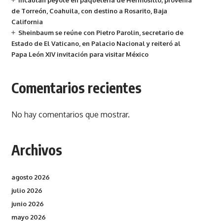
Incautan peyote en paquetería de Hermosillo; provenía
de Torreón, Coahuila, con destino a Rosarito, Baja
California
Sheinbaum se reúne con Pietro Parolin, secretario de
Estado de El Vaticano, en Palacio Nacional y reiteró al
Papa León XIV invitación para visitar México
Comentarios recientes
No hay comentarios que mostrar.
Archivos
agosto 2026
julio 2026
junio 2026
mayo 2026