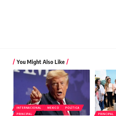
You Might Also Like
INTERNACIONAL
MEXICO
POLÍTICA
PRINCIPAL
PRINCIPAL