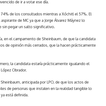
vencido de ir a votar ese día.
 74% de los consultados mientras a Xóchitl el 57%. El
l aspirante de MC ya que a Jorge Álvarez Máynez lo
sin pegar un salto significativo.
ría, en el campamento de Sheinbaum, de que la candidata
mbitos de opinión más cerrados, que la hacen prácticamente
mero, la candidata estaría prácticamente igualando el
 López Obrador.
 Sheinbaum, anticipada por LPO, de que los actos de
s de personas que instalen en la realidad tangible lo
ya está definida.