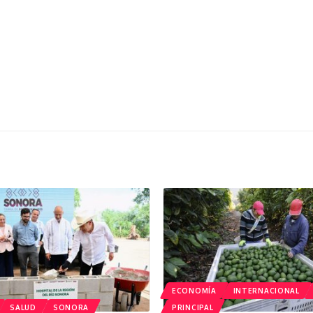
ECONOMÍA
INTERNACIONAL
SALUD
SONORA
PRINCIPAL