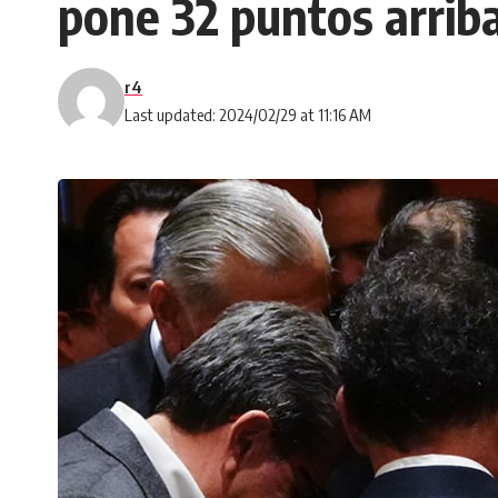
pone 32 puntos arriba
r4
Last updated: 2024/02/29 at 11:16 AM