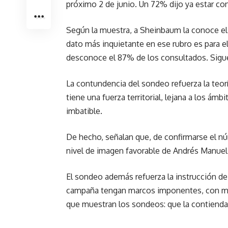
próximo 2 de junio. Un 72% dijo ya estar con
Según la muestra, a Sheinbaum la conoce el
dato más inquietante en ese rubro es para e
desconoce el 87% de los consultados. Sigue 
La contundencia del sondeo refuerza la teo
tiene una fuerza territorial, lejana a los á
imbatible.
De hecho, señalan que, de confirmarse el nú
nivel de imagen favorable de Andrés Manuel
El sondeo además refuerza la instrucción de
campaña tengan marcos imponentes, con mile
que muestran los sondeos: que la contienda 