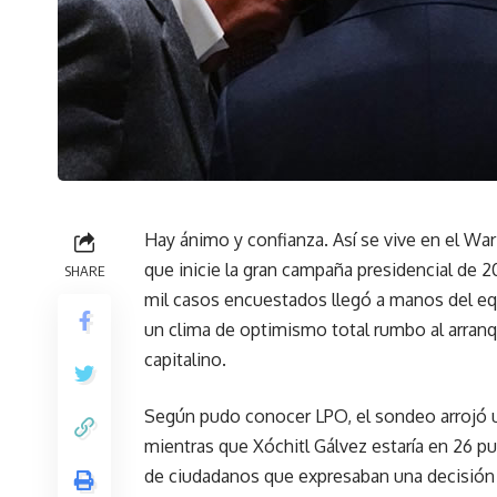
Hay ánimo y confianza. Así se vive en el W
que inicie la gran campaña presidencial de
SHARE
mil casos encuestados llegó a manos del equ
un clima de optimismo total rumbo al arranq
capitalino.
Según pudo conocer LPO, el sondeo arrojó 
mientras que Xóchitl Gálvez estaría en 26 p
de ciudadanos que expresaban una decisión t