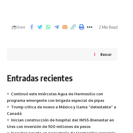
2 Min Read
Share
Buscar
Entradas recientes
Continuó este miércoles Agua de Hermosillo con
programa emergente con brigada especial de pipas
Trump critica de nuevo a México y llama “detestable” a
Canadá
Inician construcción de hospital del IMSS-Bienestar en
Ures con inversión de 500 millones de pesos