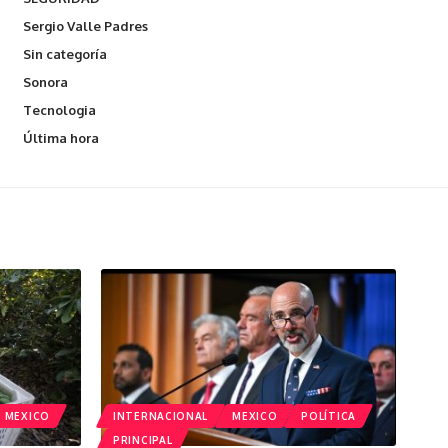
Sergio Valle Padres
Sin categoría
Sonora
Tecnologia
Última hora
MEXICO
INTERNACIONAL
MEXICO
POLÍTICA
PRINCIPAL