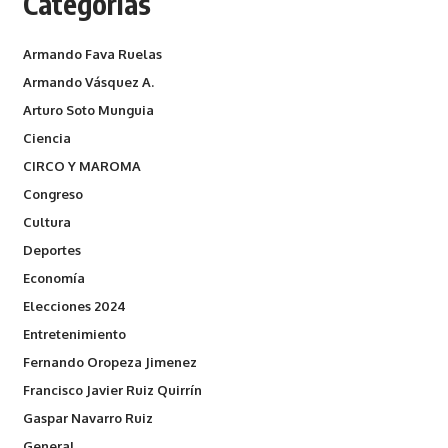
Categorías
Armando Fava Ruelas
Armando Vásquez A.
Arturo Soto Munguia
Ciencia
CIRCO Y MAROMA
Congreso
Cultura
Deportes
Economía
Elecciones 2024
Entretenimiento
Fernando Oropeza Jimenez
Francisco Javier Ruiz Quirrín
Gaspar Navarro Ruiz
General