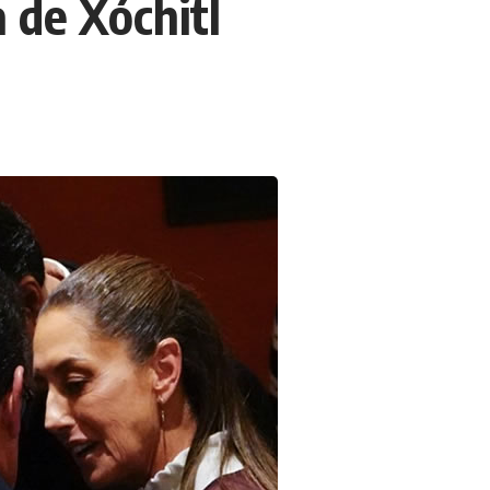
 de Xóchitl