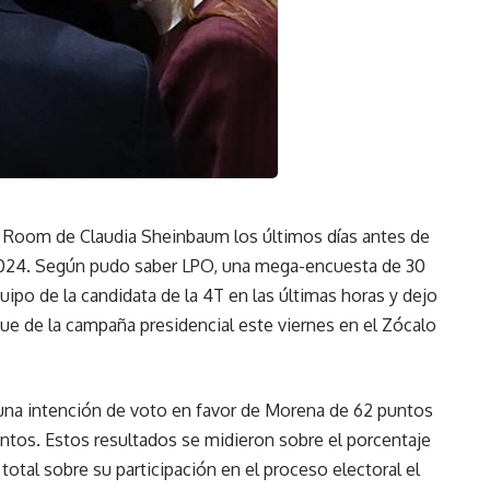
ar Room de Claudia Sheinbaum los últimos días antes de
 2024. Según pudo saber LPO, una mega-encuesta de 30
ipo de la candidata de la 4T en las últimas horas y dejo
ue de la campaña presidencial este viernes en el Zócalo
una intención de voto en favor de Morena de 62 puntos
untos. Estos resultados se midieron sobre el porcentaje
otal sobre su participación en el proceso electoral el