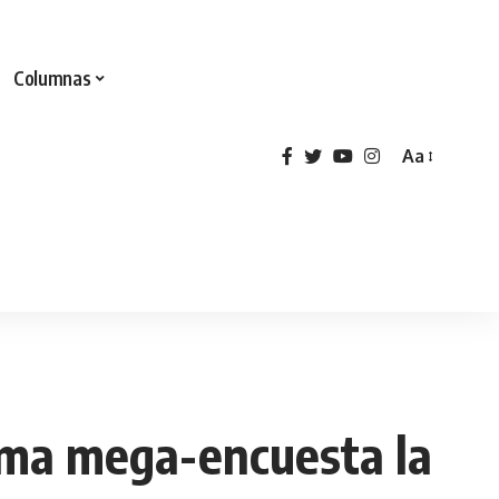
Columnas
Aa
ima mega-encuesta la