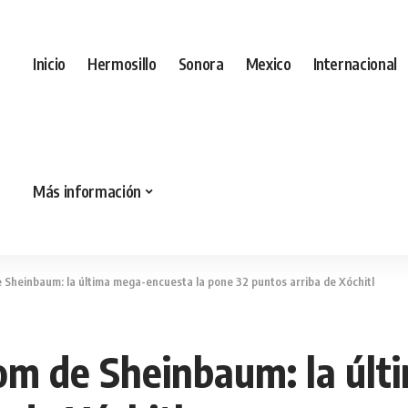
Inicio
Hermosillo
Sonora
Mexico
Internacional
Más información
 Sheinbaum: la última mega-encuesta la pone 32 puntos arriba de Xóchitl
om de Sheinbaum: la últ