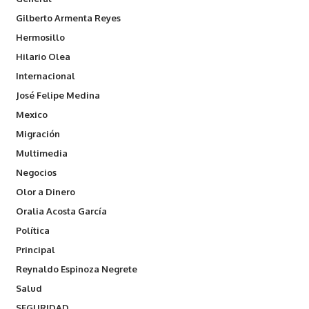
Gilberto Armenta Reyes
Hermosillo
Hilario Olea
Internacional
José Felipe Medina
Mexico
Migración
Multimedia
Negocios
Olor a Dinero
Oralia Acosta García
Política
Principal
Reynaldo Espinoza Negrete
Salud
SEGURIDAD